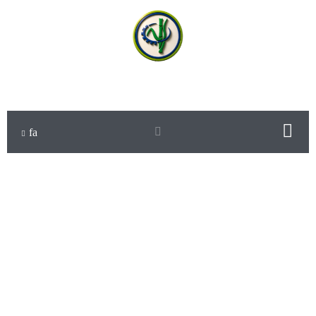
شرکت کشت و صنعت حکیم فارابی خوزستان
fa