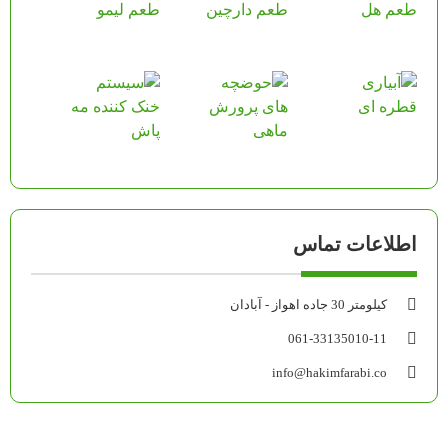
اطلاعات تماس
کیلومتر 30 جاده اهواز - آبادان
061-33135010-11
info@hakimfarabi.co