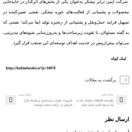
شرکت ایمن ترابر نیشکر به‌عنوان یکی از بخش‌های اثرگذار در جابه‌جایی
محصولات و پشتیبانی از فعالیت‌های حوزه نیشکر، نقشی تعیین‌کننده در
تسهیل فرایند حمل‌ونقل و پشتیبانی از زنجیره تولید ایفا می‌کند؛ نقشی که
به گفته مسئولان، با تقویت زیرساخت‌ها و به‌روزرسانی شیوه‌های مدیریتی،
می‌تواند بیش‌ازپیش در خدمت اهداف توسعه‌ای این صنعت قرار گیرد.
لینک کوتاه
https://hakimfarabi.co/?p=16078
برگشت به مقالات
مقاله قبلی:
:مقاله بعدی
مؤسسه تحقیقات نیشکر باید به
ضرورت تقویت برندسازی و توسعه بازار
یک مرجع علمی تبدیل شود
فروش در «راصد صنعت توسعه»
ارسال نظر