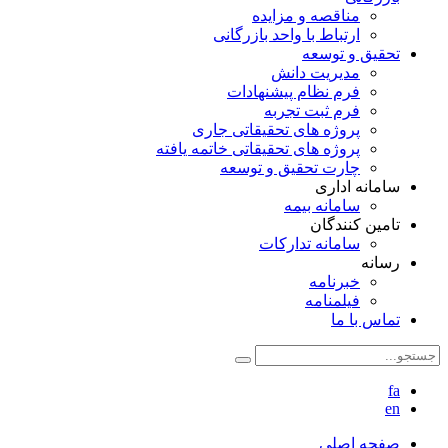
مناقصه و مزایده
ارتباط با واحد بازرگانی
تحقیق و توسعه
مدیریت دانش
فرم نظام پیشنهادات
فرم ثبت تجربه
پروژه های تحقیقاتی جاری
پروژه های تحقیقاتی خاتمه یافته
چارت تحقیق و توسعه
سامانه اداری
سامانه بیمه
تامین کنندگان
سامانه تدارکات
رسانه
خبرنامه
فیلمنامه
تماس با ما
fa
en
صفحه اصلی