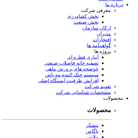
درباره ما
معرفی شرکت
بخش کشاورزی
بخش صنعت
ارکان سازمان
مدیران
افتخارات
گواهینامه ها
پروژه ها
آبیاری قطره ای
تصفیه خانه فاضلاب صنعتی
حوضچه های پرورش ماهی
سیستم خنک کننده مه پاش
افزایش ظرفیت ایستگاه اصلی
تقویم شرکت
مشخصات شناسایی شرکت
محصولات
محصولات
نیشکر
باگاس
ملاس