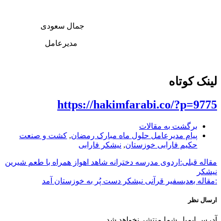
جمال سعودی
مدیرعامل
لینک کوتاه
https://hakimfarabi.co/?p=9775
برگشت به مقالات
پیام مدیرعامل حلول ماه مبارک رمضان
,
کشت و صنعت
حکیم فارابی خوزستان
,
نیشکر فارابی
مقاله قبلی:
اردوی مدرسه دخترانه شاهد اهواز همراه با طعم شیرین
نیشکر
:مقاله بعدی
سفیر قرآنی نیشکر دست پُر به خوزستان آمد
ارسال نظر
آدرس ایمیل شما منتشر نخواهد شد.