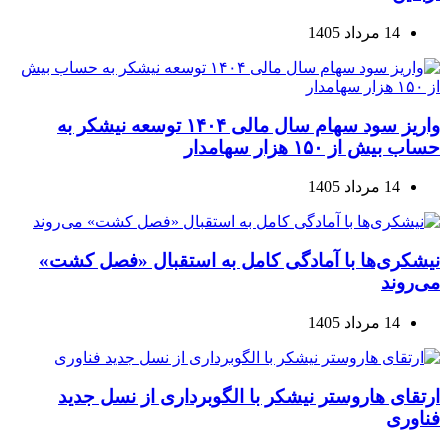
14 مرداد 1405
واریز سود سهام سال مالی ۱۴۰۴ توسعه نیشکر به
حساب بیش از ۱۵۰ هزار سهامدار
14 مرداد 1405
نیشکری‌ها با آمادگی کامل به استقبال «فصل کشت»
می‌روند
14 مرداد 1405
ارتقای هاروستر نیشکر با الگوبرداری از نسل جدید
فناوری