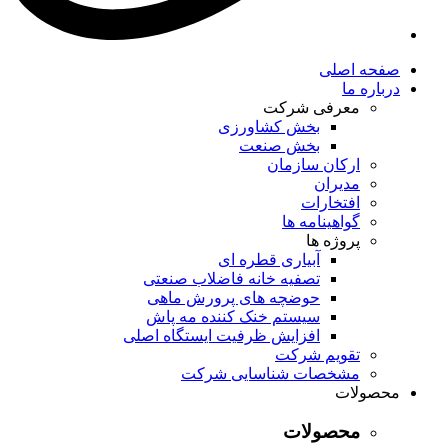
صفحه اصلی
درباره ما
معرفی شرکت
بخش کشاورزی
بخش صنعت
ارکان سازمان
مدیران
افتخارات
گواهینامه ها
پروژه ها
آبیاری قطره ای
تصفیه خانه فاضلاب صنعتی
حوضچه های پرورش ماهی
سیستم خنک کننده مه پاش
افزایش ظرفیت ایستگاه اصلی
تقویم شرکت
مشخصات شناسایی شرکت
محصولات
محصولات