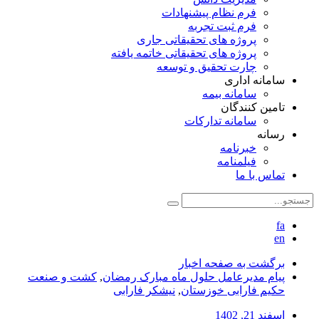
فرم نظام پیشنهادات
فرم ثبت تجربه
پروژه های تحقیقاتی جاری
پروژه های تحقیقاتی خاتمه یافته
چارت تحقیق و توسعه
سامانه اداری
سامانه بیمه
تامین کنندگان
سامانه تدارکات
رسانه
خبرنامه
فیلمنامه
تماس با ما
fa
en
برگشت به صفحه اخبار
پیام مدیرعامل حلول ماه مبارک رمضان
,
کشت و صنعت
حکیم فارابی خوزستان
,
نیشکر فارابی
اسفند 21, 1402