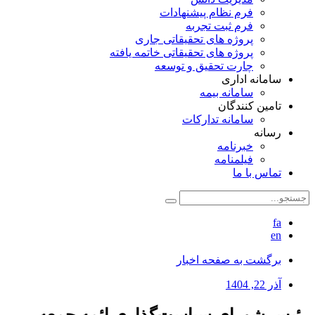
فرم نظام پیشنهادات
فرم ثبت تجربه
پروژه های تحقیقاتی جاری
پروژه های تحقیقاتی خاتمه یافته
چارت تحقیق و توسعه
سامانه اداری
سامانه بیمه
تامین کنندگان
سامانه تدارکات
رسانه
خبرنامه
فیلمنامه
تماس با ما
fa
en
برگشت به صفحه اخبار
آذر 22, 1404
رئیس شورای سیاست‌گذاری ائمه جمعه