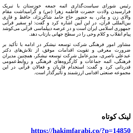
رئیس شورای سیاست‌گذاری ائمه جمعه خوزستان با تبریک
فرارسیدن ولادت حضرت فاطمه زهرا (س) و گرامیداشت مقام
والای زن و مادر، به حضور حاج حامد شاکرنژاد، حافظ و قاری
بین‌المللی قرآن، در این آیین اشاره کرد و گفت: او سفیر قرآنی
جمهوری اسلامی ایران است و در عرصه دیپلماسی قرآنی می‌کوشد
پیام انقلاب و کلام وحی را در سطح جهانی بازتاب دهد.
مشاور امور فرهنگی شرکت توسعه نیشکر در ادامه با تأکید بر
ضرورت معرفی و تقویت اقدامات موفق، از تلاش‌های دکتر
عبدعلی ناصری، مدیرعامل شرکت توسعه نیشکر، همچنین مدیران
فرهنگی، ائمه جماعات و کارگروه‌های فرهنگی و روابط‌عمومی
قدردانی کرد و گفت: استخدام قاریان و فعالان قرآنی در این
مجموعه صنعتی اقدامی ارزشمند و تأثیرگذار است.
لینک کوتاه
https://hakimfarabi.co/?p=14850