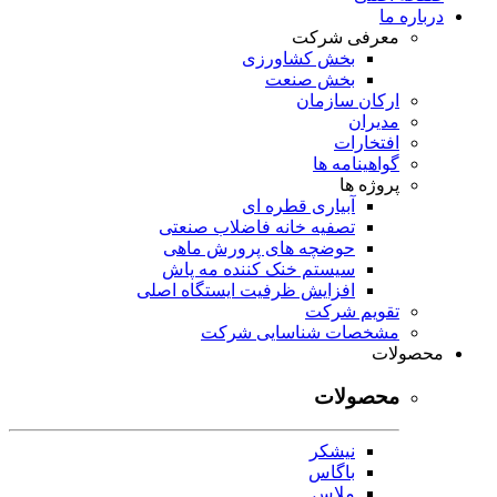
درباره ما
معرفی شرکت
بخش کشاورزی
بخش صنعت
ارکان سازمان
مدیران
افتخارات
گواهینامه ها
پروژه ها
آبیاری قطره ای
تصفیه خانه فاضلاب صنعتی
حوضچه های پرورش ماهی
سیستم خنک کننده مه پاش
افزایش ظرفیت ایستگاه اصلی
تقویم شرکت
مشخصات شناسایی شرکت
محصولات
محصولات
نیشکر
باگاس
ملاس