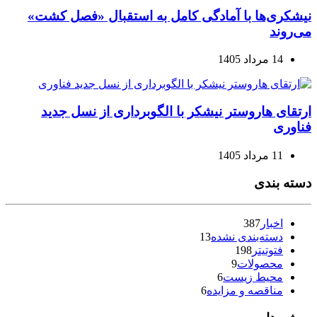
نیشکری‌ها با آمادگی کامل به استقبال «فصل کشت»
می‌روند
14 مرداد 1405
ارتقای هاروستر نیشکر با الگوبرداری از نسل جدید
فناوری
11 مرداد 1405
دسته بندی
اخبار
387
دسته‌بندی نشده
13
فتوتیتر
198
محصولات
9
محیط زیست
6
مناقصه و مزایده
6