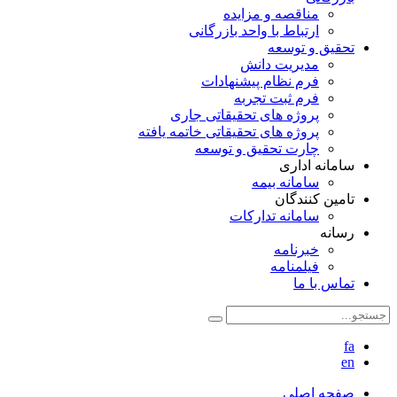
مناقصه و مزایده
ارتباط با واحد بازرگانی
تحقیق و توسعه
مدیریت دانش
فرم نظام پیشنهادات
فرم ثبت تجربه
پروژه های تحقیقاتی جاری
پروژه های تحقیقاتی خاتمه یافته
چارت تحقیق و توسعه
سامانه اداری
سامانه بیمه
تامین کنندگان
سامانه تدارکات
رسانه
خبرنامه
فیلمنامه
تماس با ما
fa
en
صفحه اصلی