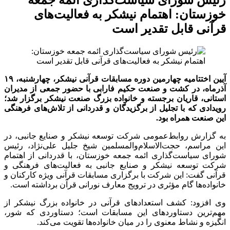
خوزستان: اهتمام نیشکر به فعالیت‌های
قرآنی قابل تقدیر است
آیین اختتامیه چهارمین دوره مسابقات قرآنی نیشکر، چهارشنبه، ۱۹
آذرماه، در کشت و صنعت حکیم فارابی با حضور جمعی از مدیران
استانی، قاریان برجسته و خانواده بزرگ صنعت نیشکر برگزار شد؛
رویدادی که با تجلیل از برگزیدگان و قدردانی از تلاش‌های فرهنگی
این صنعت همراه بود.
به گزارش روابط‌عمومی شرکت توسعه نیشکر و صنایع جانبی، در
این مراسم، حجت‌الاسلام‌والمسلمین شیخ جلیل علی‌نژاد، رئیس
شورای سیاست‌گذاری ائمه جمعه خوزستان، با قدردانی از اهتمام
شرکت توسعه نیشکر و صنایع جانبی به فعالیت‌های فرهنگی و
قرآنی گفت: این شرکت با برگزاری مسابقات قرآنی ویژه کارکنان و
خانواده‌ها گام مؤثری در ترویج معارف نورانی قرآن برداشته است.
وی افزود: کشف استعدادهای قرآنی در خانواده بزرگ نیشکر از
مهم‌ترین دستاوردهای این مسابقات است؛ دستاوردی که شور،
انگیزه و نشاط معنوی را در میان خانواده‌ها تقویت می‌کند.