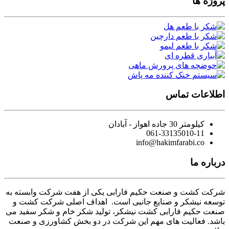
پروژه ها
اطلاعات تماس
کیلومتر 30 جاده اهواز - آبادان
061-33135010-11
info@hakimfarabi.co
درباره ما
شرکت کشت و صنعت حکیم فارابی یکی از هفت شرکت وابسته به
توسعه نیشکر و صنایع جانبی است. اهداف اصلی شرکت کشت و
صنعت حکیم فارابی کشت نیشکر، تولید شکر خام و شکر سفید می
باشد. فعالیت های مهم این شرکت در دو بخش کشاورزی و صنعت