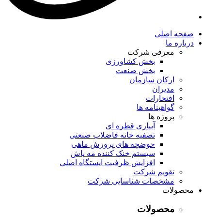
صفحه اصلی
درباره ما
معرفی شرکت
بخش کشاورزی
بخش صنعت
ارکان سازمان
مدیران
افتخارات
گواهینامه ها
پروژه ها
آبیاری قطره ای
تصفیه خانه فاضلاب صنعتی
حوضچه های پرورش ماهی
سیستم خنک کننده مه پاش
افزایش ظرفیت ایستگاه اصلی
تقویم شرکت
مشخصات شناسایی شرکت
محصولات
محصولات