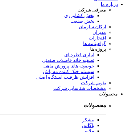
درباره ما
معرفی شرکت
بخش کشاورزی
بخش صنعت
ارکان سازمان
مدیران
افتخارات
گواهینامه ها
پروژه ها
آبیاری قطره ای
تصفیه خانه فاضلاب صنعتی
حوضچه های پرورش ماهی
سیستم خنک کننده مه پاش
افزایش ظرفیت ایستگاه اصلی
تقویم شرکت
مشخصات شناسایی شرکت
محصولات
محصولات
نیشکر
باگاس
ملاس