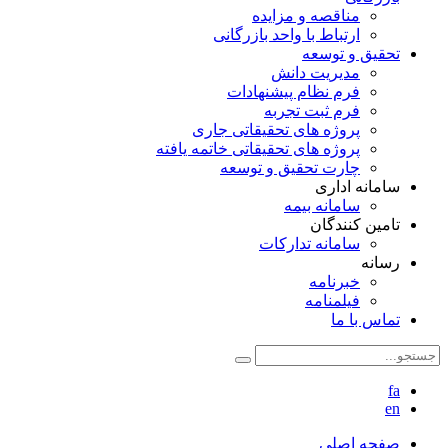
مناقصه و مزایده
ارتباط با واحد بازرگانی
تحقیق و توسعه
مدیریت دانش
فرم نظام پیشنهادات
فرم ثبت تجربه
پروژه های تحقیقاتی جاری
پروژه های تحقیقاتی خاتمه یافته
چارت تحقیق و توسعه
سامانه اداری
سامانه بیمه
تامین کنندگان
سامانه تدارکات
رسانه
خبرنامه
فیلمنامه
تماس با ما
fa
en
صفحه اصلی