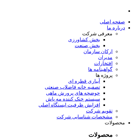
صفحه اصلی
درباره ما
معرفی شرکت
بخش کشاورزی
بخش صنعت
ارکان سازمان
مدیران
افتخارات
گواهینامه ها
پروژه ها
آبیاری قطره ای
تصفیه خانه فاضلاب صنعتی
حوضچه های پرورش ماهی
سیستم خنک کننده مه پاش
افزایش ظرفیت ایستگاه اصلی
تقویم شرکت
مشخصات شناسایی شرکت
محصولات
محصولات