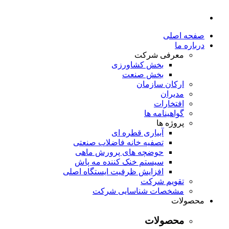
صفحه اصلی
درباره ما
معرفی شرکت
بخش کشاورزی
بخش صنعت
ارکان سازمان
مدیران
افتخارات
گواهینامه ها
پروژه ها
آبیاری قطره ای
تصفیه خانه فاضلاب صنعتی
حوضچه های پرورش ماهی
سیستم خنک کننده مه پاش
افزایش ظرفیت ایستگاه اصلی
تقویم شرکت
مشخصات شناسایی شرکت
محصولات
محصولات