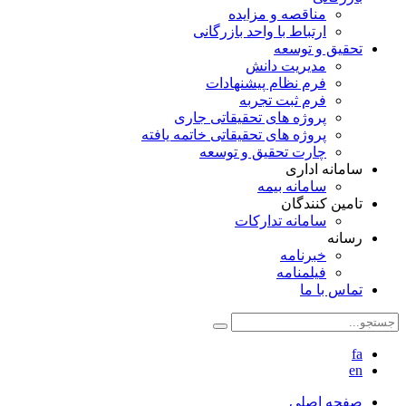
مناقصه و مزایده
ارتباط با واحد بازرگانی
تحقیق و توسعه
مدیریت دانش
فرم نظام پیشنهادات
فرم ثبت تجربه
پروژه های تحقیقاتی جاری
پروژه های تحقیقاتی خاتمه یافته
چارت تحقیق و توسعه
سامانه اداری
سامانه بیمه
تامین کنندگان
سامانه تدارکات
رسانه
خبرنامه
فیلمنامه
تماس با ما
fa
en
صفحه اصلی