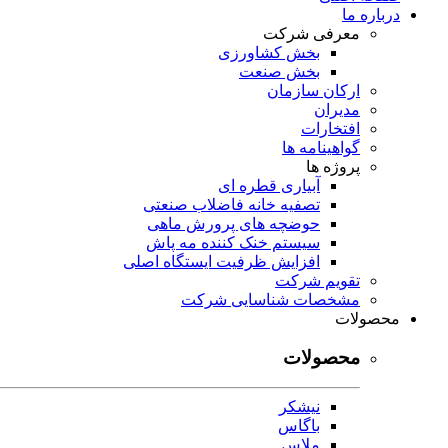
درباره ما
معرفی شرکت
بخش کشاورزی
بخش صنعت
ارکان سازمان
مدیران
افتخارات
گواهینامه ها
پروژه ها
آبیاری قطره ای
تصفیه خانه فاضلاب صنعتی
حوضچه های پرورش ماهی
سیستم خنک کننده مه پاش
افزایش ظرفیت ایستگاه اصلی
تقویم شرکت
مشخصات شناسایی شرکت
محصولات
محصولات
نیشکر
باگاس
ملاس