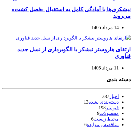
نیشکری‌ها با آمادگی کامل به استقبال «فصل کشت»
می‌روند
14 مرداد 1405
ارتقای هاروستر نیشکر با الگوبرداری از نسل جدید
فناوری
11 مرداد 1405
دسته بندی
اخبار
387
دسته‌بندی نشده
13
فتوتیتر
198
محصولات
9
محیط زیست
6
مناقصه و مزایده
6