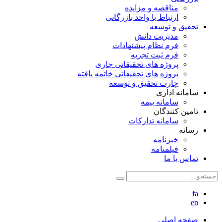
مناقصه و مزایده
ارتباط با واحد بازرگانی
تحقیق و توسعه
مدیریت دانش
فرم نظام پیشنهادات
فرم ثبت تجربه
پروژه های تحقیقاتی جاری
پروژه های تحقیقاتی خاتمه یافته
چارت تحقیق و توسعه
سامانه اداری
سامانه بیمه
تامین کنندگان
سامانه تدارکات
رسانه
خبرنامه
فیلمنامه
تماس با ما
fa
en
صفحه اصلی