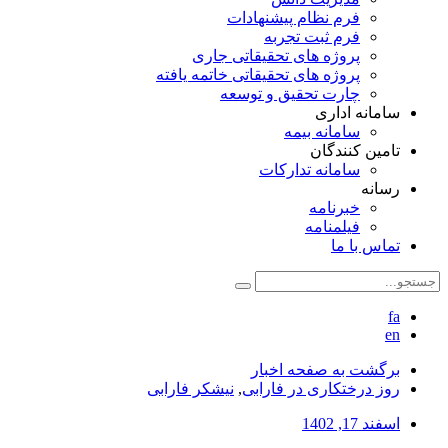
فرم نظام پیشنهادات
فرم ثبت تجربه
پروژه های تحقیقاتی جاری
پروژه های تحقیقاتی خاتمه یافته
چارت تحقیق و توسعه
سامانه اداری
سامانه بیمه
تامین کنندگان
سامانه تدارکات
رسانه
خبرنامه
فیلمنامه
تماس با ما
fa
en
برگشت به صفحه اخبار
روز درختکاری در فارابی
,
نیشکر فارابی
اسفند 17, 1402