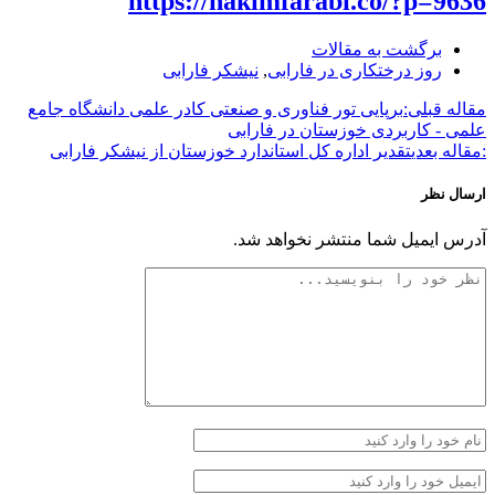
https://hakimfarabi.co/?p=9636
برگشت به مقالات
روز درختکاری در فارابی
,
نیشکر فارابی
مقاله قبلی:
برپایی تور فناوری و صنعتی کادر علمی دانشگاه جامع
علمی - کاربردی خوزستان در فارابی
:مقاله بعدی
تقدیر اداره کل استاندارد خوزستان از نیشکر فارابی
ارسال نظر
آدرس ایمیل شما منتشر نخواهد شد.