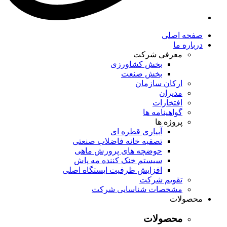
صفحه اصلی
درباره ما
معرفی شرکت
بخش کشاورزی
بخش صنعت
ارکان سازمان
مدیران
افتخارات
گواهینامه ها
پروژه ها
آبیاری قطره ای
تصفیه خانه فاضلاب صنعتی
حوضچه های پرورش ماهی
سیستم خنک کننده مه پاش
افزایش ظرفیت ایستگاه اصلی
تقویم شرکت
مشخصات شناسایی شرکت
محصولات
محصولات