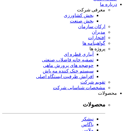
درباره ما
معرفی شرکت
بخش کشاورزی
بخش صنعت
ارکان سازمان
مدیران
افتخارات
گواهینامه ها
پروژه ها
آبیاری قطره ای
تصفیه خانه فاضلاب صنعتی
حوضچه های پرورش ماهی
سیستم خنک کننده مه پاش
افزایش ظرفیت ایستگاه اصلی
تقویم شرکت
مشخصات شناسایی شرکت
محصولات
محصولات
نیشکر
باگاس
ملاس