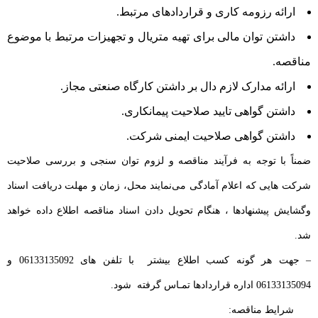
ارائه رزومه کاری و قراردادهای مرتبط.
داشتن توان مالی برای تهیه متریال و تجهیزات مرتبط با موضوع
مناقصه.
ارائه مدارک لازم دال بر داشتن کارگاه صنعتی مجاز.
داشتن گواهی تایید صلاحیت پیمانکاری.
داشتن گواهی صلاحیت ایمنی شرکت.
ضمناً با توجه به فرآیند مناقصه و لزوم توان سنجی و بررسی صلاحیت
شرکت هایی که اعلام آمادگی می‌نمایند محل، زمان و مهلت دریافت اسناد
وگشایش پیشنهادها ، هنگام تحویل دادن اسناد مناقصه اطلاع داده خواهد
شد.
– جهت هر گونه کسب اطلاع بیشتر با تلفن های 06133135092 و
06133135094 اداره قراردادها تمـاس گرفته شود.
شرایط مناقصه: