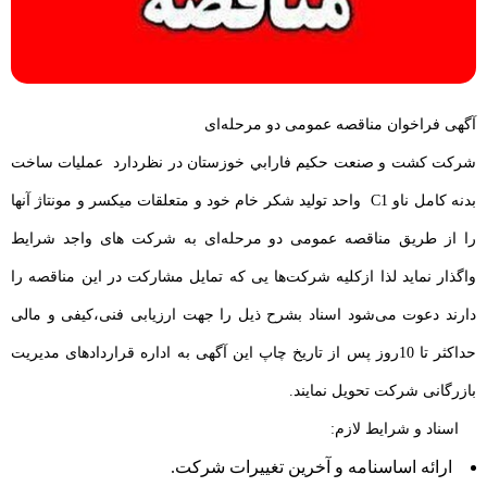
آگهی فراخوان مناقصه عمومی دو مرحله‌ای
شركت كشت و صنعت حكيم فارابي خوزستان در نظردارد عملیات ساخت
بدنه کامل ناو C1 واحد تولید شکر خام خود و متعلقات میکسر و مونتاژ آنها
را از طریق مناقصه عمومی دو مرحله‌ای به شرکت های واجد شرایط
واگذار نماید لذا ازكليه شركت‌ها یی که تمایل مشارکت در این مناقصه را
دارند دعوت می‌شود اسناد بشرح ذیل را جهت ارزیابی فنی،کیفی و مالی
حداکثر تا 10روز پس از تاریخ چاپ این آگهی به اداره قراردادهای مدیریت
بازرگانی شرکت تحویل نمایند.
اسناد و شرایط لازم:
ارائه اساسنامه و آخرین تغییرات شرکت.