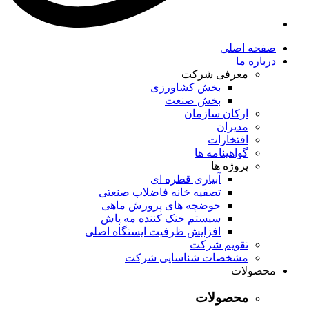
صفحه اصلی
درباره ما
معرفی شرکت
بخش کشاورزی
بخش صنعت
ارکان سازمان
مدیران
افتخارات
گواهینامه ها
پروژه ها
آبیاری قطره ای
تصفیه خانه فاضلاب صنعتی
حوضچه های پرورش ماهی
سیستم خنک کننده مه پاش
افزایش ظرفیت ایستگاه اصلی
تقویم شرکت
مشخصات شناسایی شرکت
محصولات
محصولات