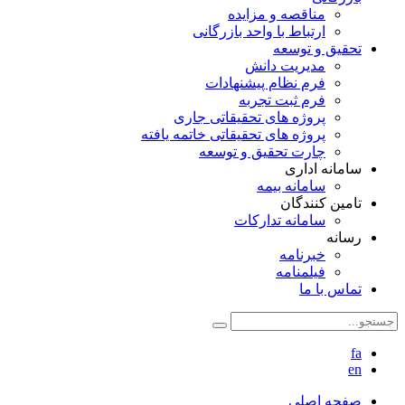
مناقصه و مزایده
ارتباط با واحد بازرگانی
تحقیق و توسعه
مدیریت دانش
فرم نظام پیشنهادات
فرم ثبت تجربه
پروژه های تحقیقاتی جاری
پروژه های تحقیقاتی خاتمه یافته
چارت تحقیق و توسعه
سامانه اداری
سامانه بیمه
تامین کنندگان
سامانه تدارکات
رسانه
خبرنامه
فیلمنامه
تماس با ما
fa
en
صفحه اصلی