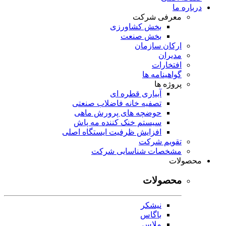
درباره ما
معرفی شرکت
بخش کشاورزی
بخش صنعت
ارکان سازمان
مدیران
افتخارات
گواهینامه ها
پروژه ها
آبیاری قطره ای
تصفیه خانه فاضلاب صنعتی
حوضچه های پرورش ماهی
سیستم خنک کننده مه پاش
افزایش ظرفیت ایستگاه اصلی
تقویم شرکت
مشخصات شناسایی شرکت
محصولات
محصولات
نیشکر
باگاس
ملاس