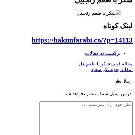
لینک کوتاه
https://hakimfarabi.co/?p=14113
برگشت به مقالات
مقاله قبلی:
شکر با طعم هل
:مقاله بعدی
شکر سفید
ارسال نظر
آدرس ایمیل شما منتشر نخواهد شد.