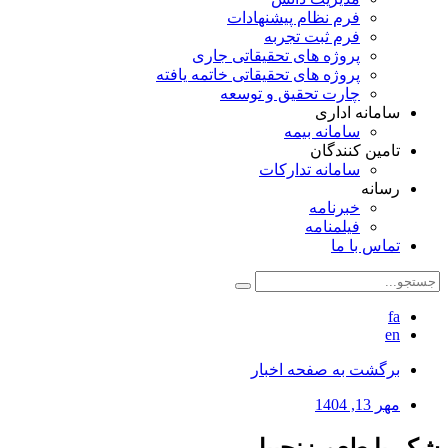
فرم نظام پیشنهادات
فرم ثبت تجربه
پروژه های تحقیقاتی جاری
پروژه های تحقیقاتی خاتمه یافته
چارت تحقیق و توسعه
سامانه اداری
سامانه بیمه
تامین کنندگان
سامانه تدارکات
رسانه
خبرنامه
فیلمنامه
تماس با ما
fa
en
برگشت به صفحه اخبار
مهر 13, 1404
شکر با طعم زنجبیل