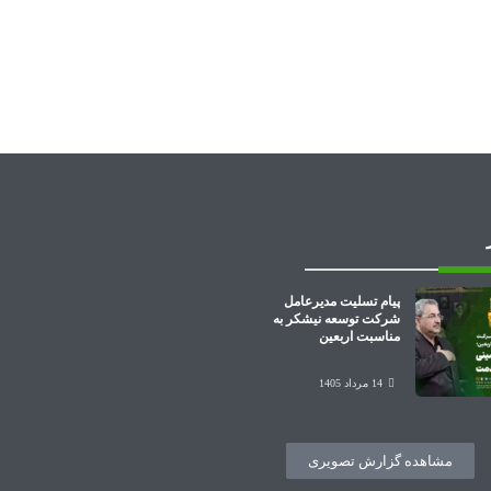
پیام تسلیت مدیرعامل
شرکت توسعه نیشکر به
مناسبت اربعین
14 مرداد 1405
مشاهده گزارش تصویری