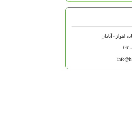
061
info@ha