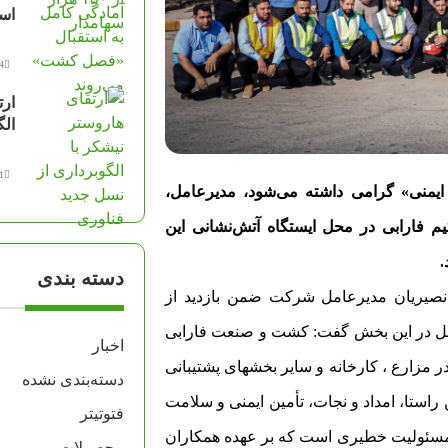
اس
14 مرد
ارت
الگ
11 مرد
 ایمنی» گرامی داشته می‌شود، مدیرعامل،
فارابی در محل ایستگاه آتش‌نشانی این
.
دسته بندی
یریان مدیرعامل شرکت ضمن بازدید از
شاغل در این بخش گفت: کشت و صنعت فارابی
اخبار
در مزارع ، کارخانه و سایر بخشهای پشتیبانی
دسته‌بندی نشده
راستا، امداد و نجات، تأمین ایمنی و سلامت
فتوتیتر
، مسئولیت خطیری است که بر عهده همکاران
محصولات