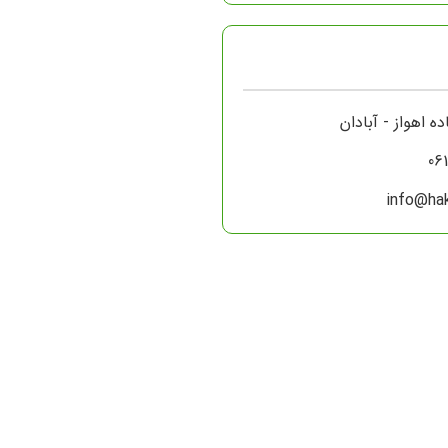
06
info@hak