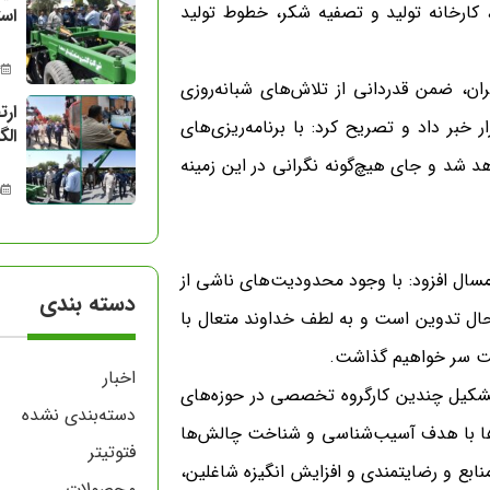
 کارخانه تولید و تصفیه شکر، خطوط تولید
اس
14 
ران، ضمن قدردانی از تلاش‌های شبانه‌روزی
ارت
ر خبر داد و تصریح کرد: با برنامه‌ریزی‌های
الگ
هد شد و جای هیچ‌گونه نگرانی در این زمینه
11 مر
سال افزود: با وجود محدودیت‌های ناشی از
دسته بندی
 حال تدوین است و به لطف خداوند متعال با
شت سر خواهیم گذاشت.
اخبار
 تشکیل چندین کارگروه تخصصی در حوزه‌های
دسته‌بندی نشده
ه‌ها با هدف آسیب‌شناسی و شناخت چالش‌ها
فتوتیتر
ابع و رضایتمندی و افزایش انگیزه شاغلین،
محصولات