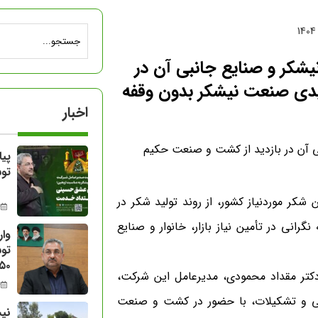
شکر و صنایع جانبی آن در
لیدی صنعت نیشکر بدون وقفه
اخبار
پی
توس
شکر موردنیاز کشور، از روند تولید شکر در
14 
رانی در تأمین نیاز بازار، خانوار و صنایع
تو
۱۵۰ هزار سها
کتر مقداد محمودی، مدیرعامل این شرکت،
14 
انی و تشکیلات، با حضور در کشت و صنعت
نیش