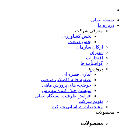
صفحه اصلی
درباره ما
معرفی شرکت
بخش کشاورزی
بخش صنعت
ارکان سازمان
مدیران
افتخارات
گواهینامه ها
پروژه ها
آبیاری قطره ای
تصفیه خانه فاضلاب صنعتی
حوضچه های پرورش ماهی
سیستم خنک کننده مه پاش
افزایش ظرفیت ایستگاه اصلی
تقویم شرکت
مشخصات شناسایی شرکت
محصولات
محصولات