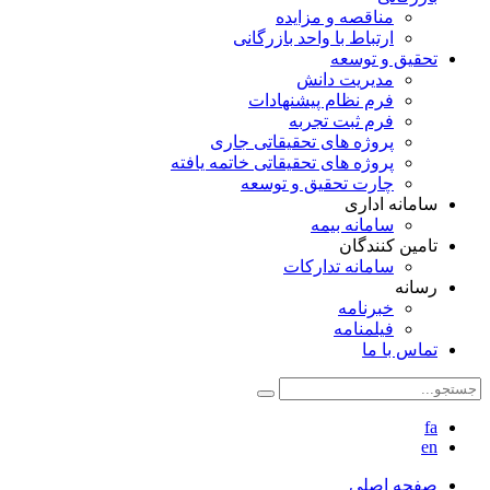
مناقصه و مزایده
ارتباط با واحد بازرگانی
تحقیق و توسعه
مدیریت دانش
فرم نظام پیشنهادات
فرم ثبت تجربه
پروژه های تحقیقاتی جاری
پروژه های تحقیقاتی خاتمه یافته
چارت تحقیق و توسعه
سامانه اداری
سامانه بیمه
تامین کنندگان
سامانه تدارکات
رسانه
خبرنامه
فیلمنامه
تماس با ما
fa
en
صفحه اصلی