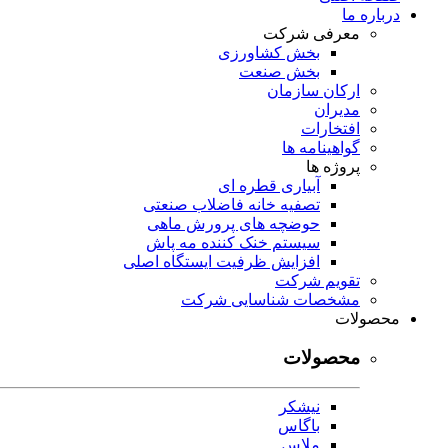
درباره ما
معرفی شرکت
بخش کشاورزی
بخش صنعت
ارکان سازمان
مدیران
افتخارات
گواهینامه ها
پروژه ها
آبیاری قطره ای
تصفیه خانه فاضلاب صنعتی
حوضچه های پرورش ماهی
سیستم خنک کننده مه پاش
افزایش ظرفیت ایستگاه اصلی
تقویم شرکت
مشخصات شناسایی شرکت
محصولات
محصولات
نیشکر
باگاس
ملاس