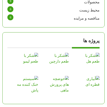
9
محصولات
6
محیط زیست
6
مناقصه و مزایده
پروژه ها