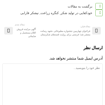
برگشت به مقالات
خودکفایی در تولید شکر
,
کنگره زراعت
,
نیشکر فارابی
:مقاله بعدی
مقاله قبلی:
آگهی مزایده فروش
فراخوان چهارمین جشنواره مطبوعاتی «شهد رسانه»
اقلام مستعمل و
منتشر شد؛ فرصتی برای روایت قصه‌های شکرستان
ضایعاتی
ارسال نظر
آدرس ایمیل شما منتشر نخواهد شد.