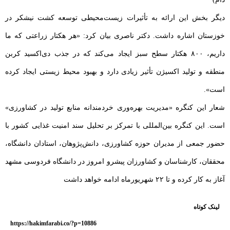
دیگر بخش این ارائه به تأثیرات زیست‌محیطی توسعه کشت نیشکر در
خوزستان اشاره داشت. دکتر ناصری بیان کرد: «هر هکتار زراعتی که ما
داریم، ۸۰۰ هکتار سطح سبز ایجاد می‌کند که در جذب دی‌اکسید کربن
منطقه و تولید اکسیژن تأثیر زیادی دارد و بهبود محیط زیستی ایجاد کرده
است».
شعار این کنگره «مدیریت بهره‌وری خردمندانه منابع تولید در کشاورزی»
است. این کنگره بین‌المللی با تمرکز بر تحلیل سند امنیت غذایی کشور با
حضور جمعی از مدیران حوزه کشاورزی، دانش‌پژوهان، استادان دانشگاه،
محققان، کارشناسان و کشاورزان پیشرو امروز در دانشگاه فردوسی مشهد
آغاز به کار کرده و تا ۲۲ شهریورماه ادامه خواهد داشت
لینک کوتاه
https://hakimfarabi.co/?p=10886