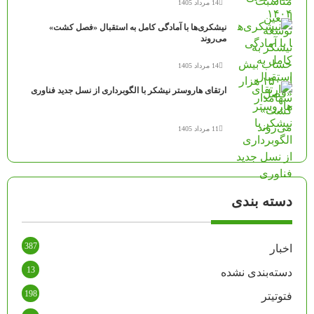
14 مرداد 1405
نیشکری‌ها با آمادگی کامل به استقبال «فصل کشت»
می‌روند
14 مرداد 1405
ارتقای هاروستر نیشکر با الگوبرداری از نسل جدید فناوری
11 مرداد 1405
دسته بندی
387
اخبار
13
دسته‌بندی نشده
198
فتوتیتر