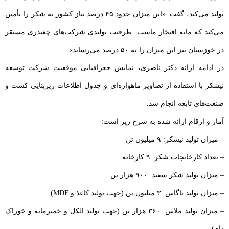
تولید می‌کند، گفت: «این میزان حدود ۴۵ درصد نیاز کشور به شکر را تأمین
می‌کند که مایه افتخار ماست. ظرفیت تولیدی شرکت‌های چغندری مستقر
در خوزستان نیز این میزان را به ۵۰ درصد می‌رساند».
در ادامه ارائه دکتر ناصری، نمایش جغرافیایی موقعیت شرکت توسعه
نیشکر با استفاده از تصاویر ماهواره‌ای و جدول اطلاعات زیربنایی کشت و
صنعت‌های تابعه انجام شد.
آمار و ارقام ارائه شده به شرح زیر است:
– میزان تولید نیشکر: ۹ میلیون تن
– تعداد کارخانجات شکر: ۹ کارخانه
– میزان تولید شکر سفید: ۹۰۰ هزار تن
– میزان تولید باگاس: ۳ میلیون تن (جهت تولید کاغذ و MDF)
– میزان تولید ملاس: ۳۶۰ هزار تن (جهت تولید الکل و خمیرمایه و خوراک
دام)