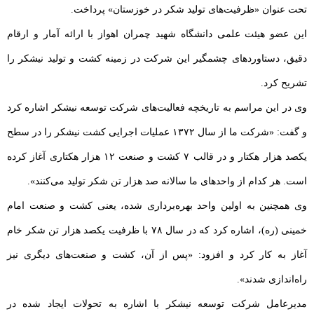
تحت عنوان «ظرفیت‌های تولید شکر در خوزستان» پرداخت.
این عضو هیئت‌ علمی دانشگاه شهید چمران اهواز با ارائه آمار و ارقام
دقیق، دستاوردهای چشمگیر این شرکت در زمینه کشت و تولید نیشکر را
تشریح کرد.
وی در این مراسم به تاریخچه فعالیت‌های شرکت توسعه نیشکر اشاره کرد
و گفت: «شرکت ما از سال ۱۳۷۲ عملیات اجرایی کشت نیشکر را در سطح
یکصد هزار هکتار و در قالب ۷ کشت و صنعت ۱۲ هزار هکتاری آغاز کرده
است. هر کدام از واحدهای ما سالانه صد هزار تن شکر تولید می‌کنند».
وی همچنین به اولین واحد بهره‌برداری شده، یعنی کشت و صنعت امام
خمینی (ره)، اشاره کرد که در سال ۷۸ با ظرفیت یکصد هزار تن شکر خام
آغاز به کار کرد و افزود: «پس از آن، کشت و صنعت‌های دیگری نیز
راه‌اندازی شدند».
مدیرعامل شرکت توسعه نیشکر با اشاره به تحولات ایجاد شده در