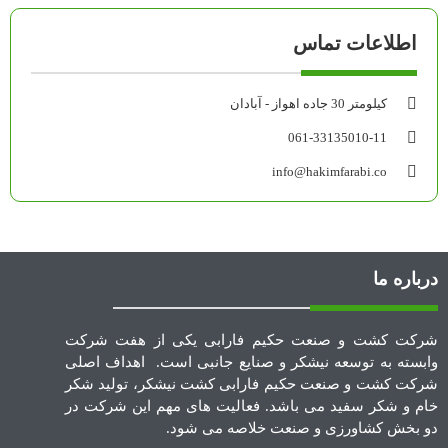
اطلاعات تماس
کیلومتر 30 جاده اهواز - آبادان
061-33135010-11
info@hakimfarabi.co
درباره ما
شرکت کشت و صنعت حکیم فارابی یکی از هفت شرکت
وابسته به توسعه نیشکر و صنایع جانبی است. اهداف اصلی
شرکت کشت و صنعت حکیم فارابی کشت نیشکر، تولید شکر
خام و شکر سفید می باشد. فعالیت های مهم این شرکت در
دو بخش کشاورزی و صنعت خلاصه می شود.