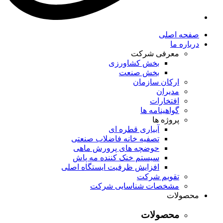
صفحه اصلی
درباره ما
معرفی شرکت
بخش کشاورزی
بخش صنعت
ارکان سازمان
مدیران
افتخارات
گواهینامه ها
پروژه ها
آبیاری قطره ای
تصفیه خانه فاضلاب صنعتی
حوضچه های پرورش ماهی
سیستم خنک کننده مه پاش
افزایش ظرفیت ایستگاه اصلی
تقویم شرکت
مشخصات شناسایی شرکت
محصولات
محصولات