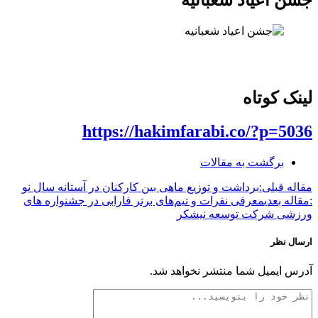
لینک کوتاه
https://hakimfarabi.co/?p=5036
برگشت به مقالات
مقاله قبلی:
برداشت و توزیع ماهی بین کارکنان در آستانه سال نو
:مقاله بعدی
معرفی نفرات و تیم‌های برتر فارابی در جشنواره های
ورزشی شرکت توسعه نیشکر
ارسال نظر
آدرس ایمیل شما منتشر نخواهد شد.