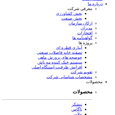
درباره ما
معرفی شرکت
بخش کشاورزی
بخش صنعت
ارکان سازمان
مدیران
افتخارات
گواهینامه ها
پروژه ها
آبیاری قطره ای
تصفیه خانه فاضلاب صنعتی
حوضچه های پرورش ماهی
سیستم خنک کننده مه پاش
افزایش ظرفیت ایستگاه اصلی
تقویم شرکت
مشخصات شناسایی شرکت
محصولات
محصولات
نیشکر
باگاس
ملاس