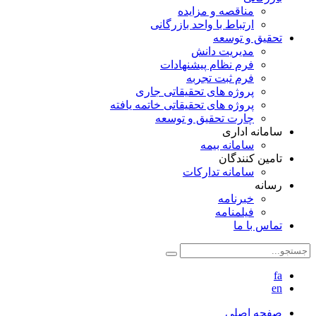
مناقصه و مزایده
ارتباط با واحد بازرگانی
تحقیق و توسعه
مدیریت دانش
فرم نظام پیشنهادات
فرم ثبت تجربه
پروژه های تحقیقاتی جاری
پروژه های تحقیقاتی خاتمه یافته
چارت تحقیق و توسعه
سامانه اداری
سامانه بیمه
تامین کنندگان
سامانه تدارکات
رسانه
خبرنامه
فیلمنامه
تماس با ما
fa
en
صفحه اصلی