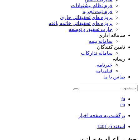
فرم نظام پیشنهادات
فرم ثبت تجربه
پروژه های تحقیقاتی جاری
پروژه های تحقیقاتی خاتمه یافته
چارت تحقیق و توسعه
سامانه اداری
سامانه بیمه
تامین کنندگان
سامانه تدارکات
رسانه
خبرنامه
فیلمنامه
تماس با ما
fa
en
برگشت به صفحه اخبار
اسفند 6, 1401
جشن اعیاد شعبانیه