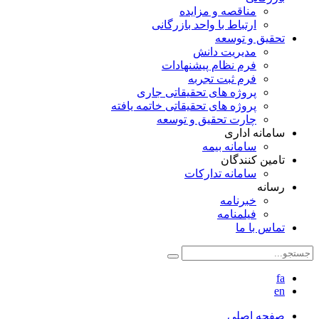
مناقصه و مزایده
ارتباط با واحد بازرگانی
تحقیق و توسعه
مدیریت دانش
فرم نظام پیشنهادات
فرم ثبت تجربه
پروژه های تحقیقاتی جاری
پروژه های تحقیقاتی خاتمه یافته
چارت تحقیق و توسعه
سامانه اداری
سامانه بیمه
تامین کنندگان
سامانه تدارکات
رسانه
خبرنامه
فیلمنامه
تماس با ما
fa
en
صفحه اصلی