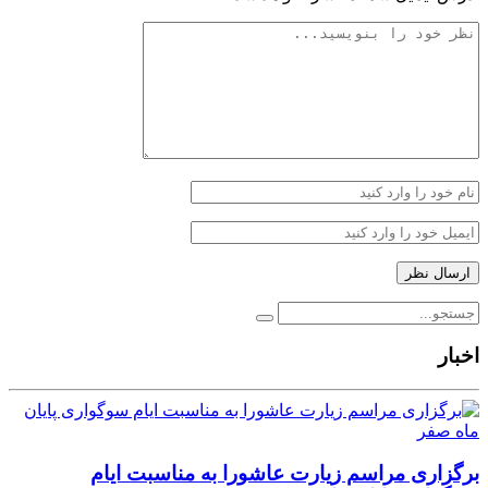
اخبار
برگزاری مراسم زیارت عاشورا به مناسبت ایام