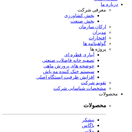
درباره ما
معرفی شرکت
بخش کشاورزی
بخش صنعت
ارکان سازمان
مدیران
افتخارات
گواهینامه ها
پروژه ها
آبیاری قطره ای
تصفیه خانه فاضلاب صنعتی
حوضچه های پرورش ماهی
سیستم خنک کننده مه پاش
افزایش ظرفیت ایستگاه اصلی
تقویم شرکت
مشخصات شناسایی شرکت
محصولات
محصولات
نیشکر
باگاس
ملاس