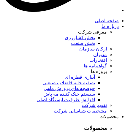
صفحه اصلی
درباره ما
معرفی شرکت
بخش کشاورزی
بخش صنعت
ارکان سازمان
مدیران
افتخارات
گواهینامه ها
پروژه ها
آبیاری قطره ای
تصفیه خانه فاضلاب صنعتی
حوضچه های پرورش ماهی
سیستم خنک کننده مه پاش
افزایش ظرفیت ایستگاه اصلی
تقویم شرکت
مشخصات شناسایی شرکت
محصولات
محصولات