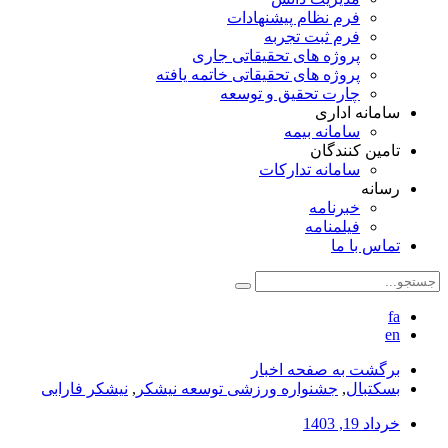
فرم نظام پیشنهادات
فرم ثبت تجربه
پروژه های تحقیقاتی جاری
پروژه های تحقیقاتی خاتمه یافته
چارت تحقیق و توسعه
سامانه اداری
سامانه بیمه
تامین کنندگان
سامانه تدارکات
رسانه
خبرنامه
فیلمنامه
تماس با ما
fa
en
برگشت به صفحه اخبار
بسکتبال
,
جشنواره ورزشی توسعه نیشکر
,
نیشکر فارابی
خرداد 19, 1403