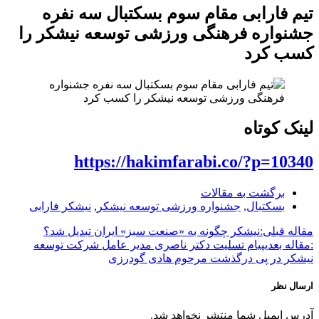
تیم فارابی مقام سوم بسکتبال سه نفره
جشنواره فرهنگی ورزشی توسعه نیشکر را
کسب کرد
لینک کوتاه
https://hakimfarabi.co/?p=10340
برگشت به مقالات
بسکتبال
,
جشنواره ورزشی توسعه نیشکر
,
نیشکر فارابی
مقاله قبلی:
نیشکر چگونه به «صنعت سبز» ایران تبدیل شد؟
:مقاله بعدی
پیام تسلیت دکتر ناصری مدیر عامل شرکت توسعه
نیشکر در پی درگذشت مرحوم هادی گودرزی
ارسال نظر
آدرس ایمیل شما منتشر نخواهد شد.