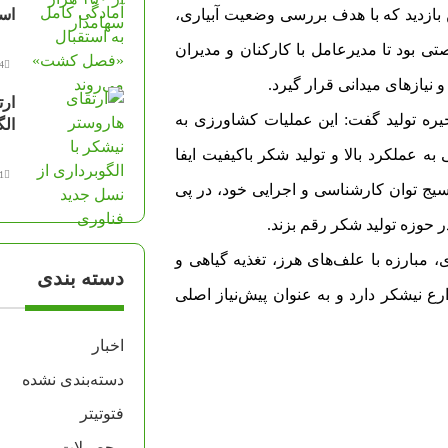
بازدید که با هدف بررسی وضعیت آبیاری،
اس
ی بود تا مدیرعامل با کارکنان و مدیران
14 مرد
نیازهای میدانی قرار گیرد.
ارت
جیره تولید گفت: این عملیات کشاورزی به
الگ
به عملکرد بالا و تولید شکر باکیفیت ایفا
11 مرد
یج توان کارشناسی و اجرایی خود، در پی
ر حوزه تولید شکر رقم بزند.
مبارزه با علف‌های هرز، تغذیه گیاهی و
دسته بندی
نیشکر دارد و به عنوان پیش‌نیاز اصلی
اخبار
دسته‌بندی نشده
فتوتیتر
محصولات