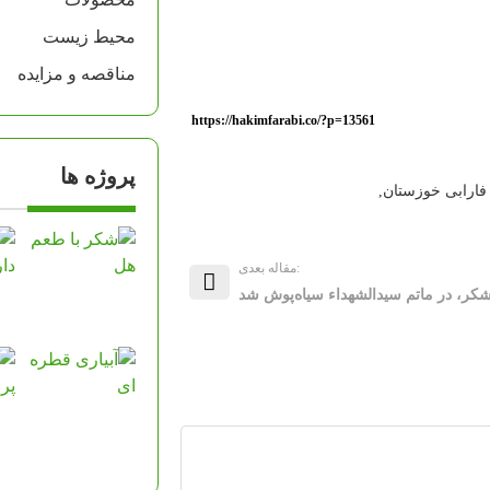
محیط زیست
مناقصه و مزایده
https://hakimfarabi.co/?p=13561
پروژه ها
ارابی خوزستان
,
:مقاله بعدی
شکر، در ماتم سیدالشهداء سیاه‌پوش شد