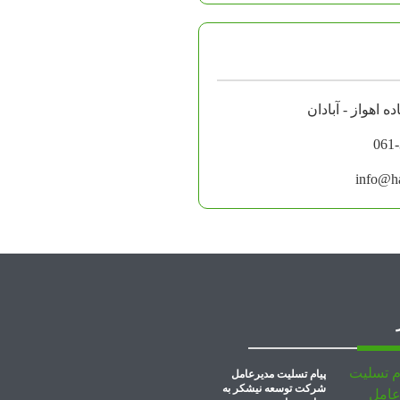
061
info@ha
پیام تسلیت مدیرعامل
شرکت توسعه نیشکر به