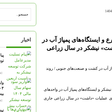
 و ایستگاه‌های پمپاژ آب در
اخبار
شت» نیشکر در سال زراعی
پی
توس
14 مرد
وار
شکر و ایستگاه‌های پمپاژ آب در واحدهای
بیش از ۰
ای عملیات «داشت» در سال زراعی جاری
14 مرد
نیش