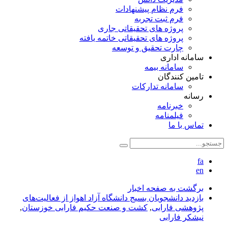
فرم نظام پیشنهادات
فرم ثبت تجربه
پروژه های تحقیقاتی جاری
پروژه های تحقیقاتی خاتمه یافته
چارت تحقیق و توسعه
سامانه اداری
سامانه بیمه
تامین کنندگان
سامانه تدارکات
رسانه
خبرنامه
فیلمنامه
تماس با ما
fa
en
برگشت به صفحه اخبار
بازدید دانشجویان بسیج دانشگاه آزاد اهواز از فعالیت‌های
پژوهشی فارابی
,
کشت و صنعت حکیم فارابی خوزستان
,
نیشکر فارابی