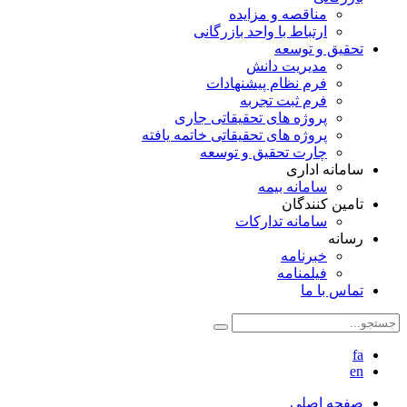
مناقصه و مزایده
ارتباط با واحد بازرگانی
تحقیق و توسعه
مدیریت دانش
فرم نظام پیشنهادات
فرم ثبت تجربه
پروژه های تحقیقاتی جاری
پروژه های تحقیقاتی خاتمه یافته
چارت تحقیق و توسعه
سامانه اداری
سامانه بیمه
تامین کنندگان
سامانه تدارکات
رسانه
خبرنامه
فیلمنامه
تماس با ما
fa
en
صفحه اصلی