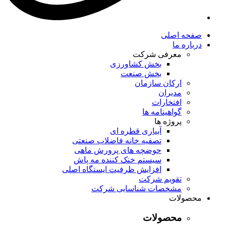
صفحه اصلی
درباره ما
معرفی شرکت
بخش کشاورزی
بخش صنعت
ارکان سازمان
مدیران
افتخارات
گواهینامه ها
پروژه ها
آبیاری قطره ای
تصفیه خانه فاضلاب صنعتی
حوضچه های پرورش ماهی
سیستم خنک کننده مه پاش
افزایش ظرفیت ایستگاه اصلی
تقویم شرکت
مشخصات شناسایی شرکت
محصولات
محصولات