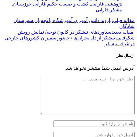
پژوهشی فارابی
,
کشت و صنعت حکیم فارابی خوزستان
,
نیشکر فارابی
مقاله قبلی:
بازدید دانش آموزان آموزشگاه باغچه‌بان شهرستان
شادگان
:مقاله بعدی
دستاوردهای نیشکر در کانون توجه/ نمایش رویش
شکوفایی نیشکر از دل بحران‌ها / حضور سفیران کشورهای خارجی
در غرفه نیشکر
ارسال نظر
آدرس ایمیل شما منتشر نخواهد شد.