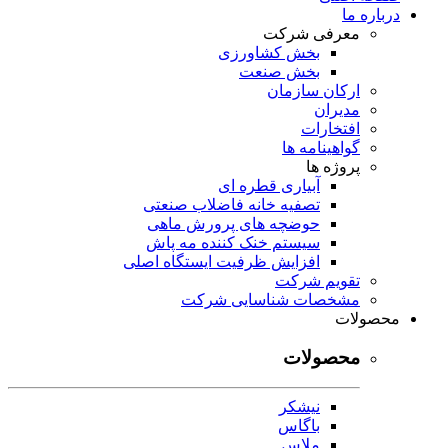
درباره ما
معرفی شرکت
بخش کشاورزی
بخش صنعت
ارکان سازمان
مدیران
افتخارات
گواهینامه ها
پروژه ها
آبیاری قطره ای
تصفیه خانه فاضلاب صنعتی
حوضچه های پرورش ماهی
سیستم خنک کننده مه پاش
افزایش ظرفیت ایستگاه اصلی
تقویم شرکت
مشخصات شناسایی شرکت
محصولات
محصولات
نیشکر
باگاس
ملاس