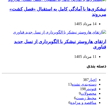
نیشکری‌ها با آمادگی کامل به استقبال «فصل کشت»
می‌روند
14 مرداد 1405
ارتقای هاروستر نیشکر با الگوبرداری از نسل جدید
فناوری
11 مرداد 1405
دسته بندی
اخبار
387
دسته‌بندی نشده
13
فتوتیتر
198
محصولات
9
محیط زیست
6
مناقصه و مزایده
6