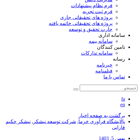
فرم نظام پیشنهادات
فرم ثبت تجربه
پروژه های تحقیقاتی جاری
پروژه های تحقیقاتی خاتمه یافته
چارت تحقیق و توسعه
سامانه اداری
سامانه بیمه
تامین کنندگان
سامانه تدارکات
رسانه
خبرنامه
فیلمنامه
تماس با ما
fa
en
برگشت به صفحه اخبار
پالایشگاه فرآوری خرما
,
شرکت توسعه نیشکر
,
نیشکر حکیم
فارابی
بهمن 5, 1403