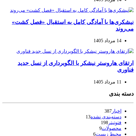
نیشکری‌ها با آمادگی کامل به استقبال «فصل کشت»
می‌روند
14 مرداد 1405
ارتقای هاروستر نیشکر با الگوبرداری از نسل جدید
فناوری
11 مرداد 1405
دسته بندی
اخبار
387
دسته‌بندی نشده
13
فتوتیتر
198
محصولات
9
محیط زیست
6