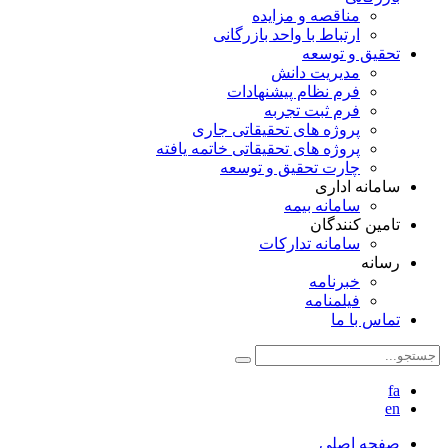
مناقصه و مزایده
ارتباط با واحد بازرگانی
تحقیق و توسعه
مدیریت دانش
فرم نظام پیشنهادات
فرم ثبت تجربه
پروژه های تحقیقاتی جاری
پروژه های تحقیقاتی خاتمه یافته
چارت تحقیق و توسعه
سامانه اداری
سامانه بیمه
تامین کنندگان
سامانه تدارکات
رسانه
خبرنامه
فیلمنامه
تماس با ما
fa
en
صفحه اصلی