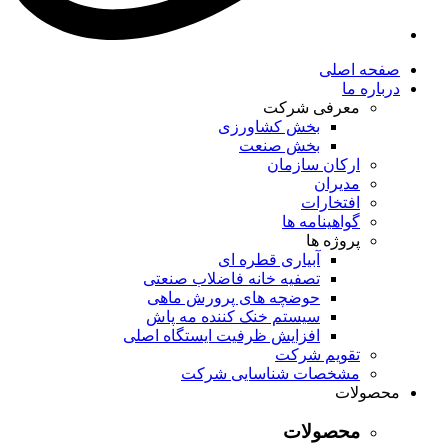
صفحه اصلی
درباره ما
معرفی شرکت
بخش کشاورزی
بخش صنعت
ارکان سازمان
مدیران
افتخارات
گواهینامه ها
پروژه ها
آبیاری قطره ای
تصفیه خانه فاضلاب صنعتی
حوضچه های پرورش ماهی
سیستم خنک کننده مه پاش
افزایش ظرفیت ایستگاه اصلی
تقویم شرکت
مشخصات شناسایی شرکت
محصولات
محصولات