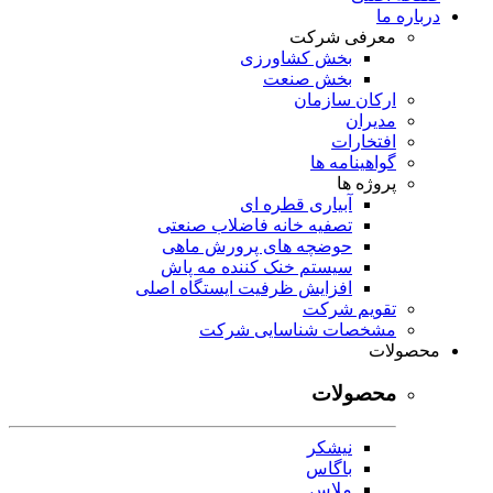
درباره ما
معرفی شرکت
بخش کشاورزی
بخش صنعت
ارکان سازمان
مدیران
افتخارات
گواهینامه ها
پروژه ها
آبیاری قطره ای
تصفیه خانه فاضلاب صنعتی
حوضچه های پرورش ماهی
سیستم خنک کننده مه پاش
افزایش ظرفیت ایستگاه اصلی
تقویم شرکت
مشخصات شناسایی شرکت
محصولات
محصولات
نیشکر
باگاس
ملاس