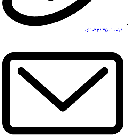
۰۶۱-۳۳۱۳۵۰۱۰-۱۱