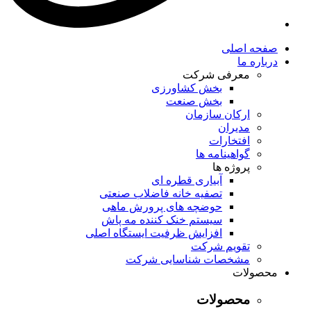
صفحه اصلی
درباره ما
معرفی شرکت
بخش کشاورزی
بخش صنعت
ارکان سازمان
مدیران
افتخارات
گواهینامه ها
پروژه ها
آبیاری قطره ای
تصفیه خانه فاضلاب صنعتی
حوضچه های پرورش ماهی
سیستم خنک کننده مه پاش
افزایش ظرفیت ایستگاه اصلی
تقویم شرکت
مشخصات شناسایی شرکت
محصولات
محصولات