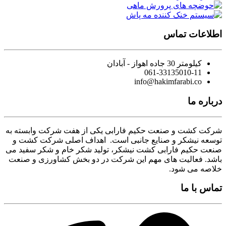
اطلاعات تماس
کیلومتر 30 جاده اهواز - آبادان
061-33135010-11
info@hakimfarabi.co
درباره ما
شرکت کشت و صنعت حکیم فارابی یکی از هفت شرکت وابسته به
توسعه نیشکر و صنایع جانبی است. اهداف اصلی شرکت کشت و
صنعت حکیم فارابی کشت نیشکر، تولید شکر خام و شکر سفید می
باشد. فعالیت های مهم این شرکت در دو بخش کشاورزی و صنعت
خلاصه می شود.
تماس با ما