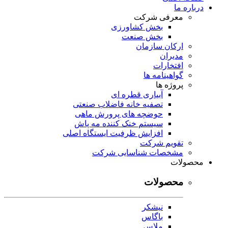
درباره ما
معرفی شرکت
بخش کشاورزی
بخش صنعت
ارکان سازمان
مدیران
افتخارات
گواهینامه ها
پروژه ها
آبیاری قطره ای
تصفیه خانه فاضلاب صنعتی
حوضچه های پرورش ماهی
سیستم خنک کننده مه پاش
افزایش ظرفیت ایستگاه اصلی
تقویم شرکت
مشخصات شناسایی شرکت
محصولات
محصولات
نیشکر
باگاس
ملاس