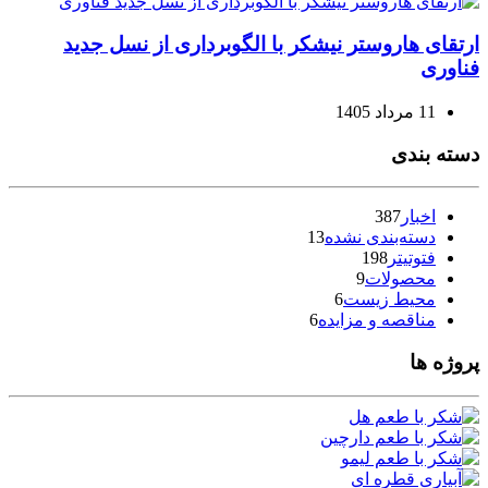
ارتقای هاروستر نیشکر با الگوبرداری از نسل جدید
فناوری
11 مرداد 1405
دسته بندی
اخبار
387
دسته‌بندی نشده
13
فتوتیتر
198
محصولات
9
محیط زیست
6
مناقصه و مزایده
6
پروژه ها