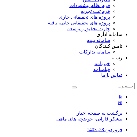
فرم نظام پیشنهادات
فرم ثبت تجربه
پروژه های تحقیقاتی جاری
پروژه های تحقیقاتی خاتمه یافته
چارت تحقیق و توسعه
سامانه اداری
سامانه بیمه
تامین کنندگان
سامانه تدارکات
رسانه
خبرنامه
فیلمنامه
تماس با ما
fa
en
برگشت به صفحه اخبار
نیشکر فارابی، حوضچه های ماهی
فروردین 28, 1403