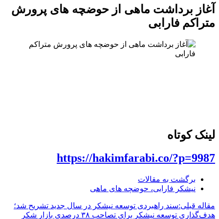
آغاز برداشت ماهی از حوضچه های پرورش
متراکم فارابی
لینک کوتاه
https://hakimfarabi.co/?p=9987
برگشت به مقالات
نیشکر فارابی، حوضچه های ماهی
مقاله قبلی:
سند راهبردی توسعه نیشکر در سال جدید تشریح شد؛
هدف‌گذاری توسعه نیشکر برای تصاحب ۳۸ درصدی بازار شکر