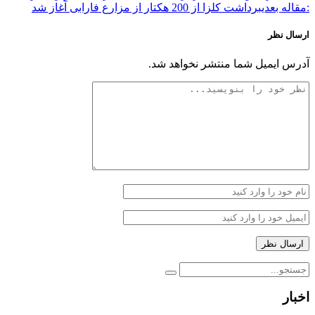
:مقاله بعدی
برداشت کلزا از 200 هکتار از مزارع فارابی آغاز شد
ارسال نظر
آدرس ایمیل شما منتشر نخواهد شد.
اخبار