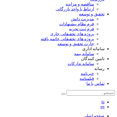
مناقصه و مزایده
ارتباط با واحد بازرگانی
تحقیق و توسعه
مدیریت دانش
فرم نظام پیشنهادات
فرم ثبت تجربه
پروژه های تحقیقاتی جاری
پروژه های تحقیقاتی خاتمه یافته
چارت تحقیق و توسعه
سامانه اداری
سامانه بیمه
تامین کنندگان
سامانه تدارکات
رسانه
خبرنامه
فیلمنامه
تماس با ما
fa
en
صفحه اصلی