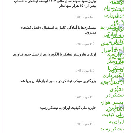
واریز سود سهام سال مالی ۱۴۰۴ توسعه نیشکر به حساب
بیش از ۱۵۰ هزار سهامدار
14 مرداد 1405
نیشکری‌ها با آمادگی کامل به استقبال «فصل کشت»
می‌روند
14 مرداد 1405
ارتقای هاروستر نیشکر با الگوبرداری از نسل جدید فناوری
11 مرداد 1405
بزرگترین موکب نیشکر در مسیر اهواز-آبادان برپا شد
11 مرداد 1405
جایزه ملی کیفیت ایران به نیشکر رسید
11 مرداد 1405