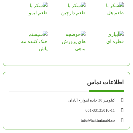
اطلاعات تماس
کیلومتر 30 جاده اهواز - آبادان
061-33135010-11
info@hakimfarabi.co