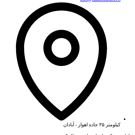
کیلومتر ۳۵ جاده اهواز - آبادان