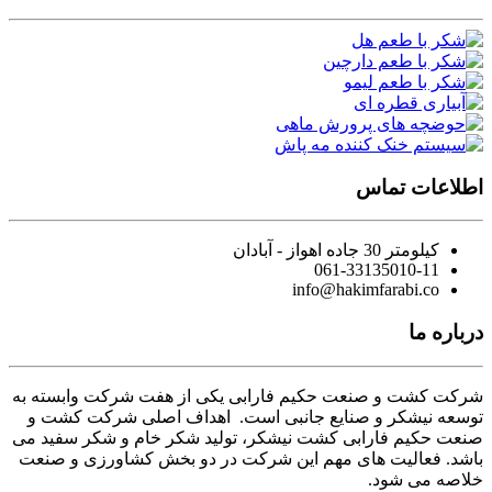
اطلاعات تماس
کیلومتر 30 جاده اهواز - آبادان
061-33135010-11
info@hakimfarabi.co
درباره ما
شرکت کشت و صنعت حکیم فارابی یکی از هفت شرکت وابسته به
توسعه نیشکر و صنایع جانبی است. اهداف اصلی شرکت کشت و
صنعت حکیم فارابی کشت نیشکر، تولید شکر خام و شکر سفید می
باشد. فعالیت های مهم این شرکت در دو بخش کشاورزی و صنعت
خلاصه می شود.