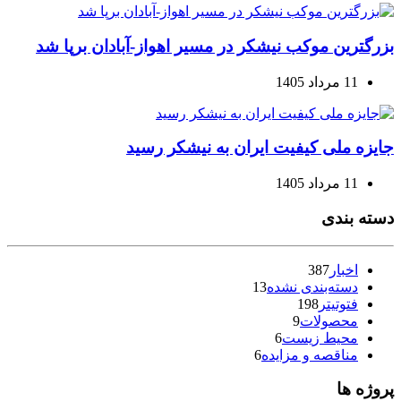
بزرگترین موکب نیشکر در مسیر اهواز-آبادان برپا شد
11 مرداد 1405
جایزه ملی کیفیت ایران به نیشکر رسید
11 مرداد 1405
دسته بندی
اخبار
387
دسته‌بندی نشده
13
فتوتیتر
198
محصولات
9
محیط زیست
6
مناقصه و مزایده
6
پروژه ها