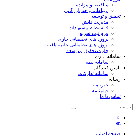
مناقصه و مزایده
ارتباط با واحد بازرگانی
تحقیق و توسعه
مدیریت دانش
فرم نظام پیشنهادات
فرم ثبت تجربه
پروژه های تحقیقاتی جاری
پروژه های تحقیقاتی خاتمه یافته
چارت تحقیق و توسعه
سامانه اداری
سامانه بیمه
تامین کنندگان
سامانه تدارکات
رسانه
خبرنامه
فیلمنامه
تماس با ما
fa
en
صفحه اصلی