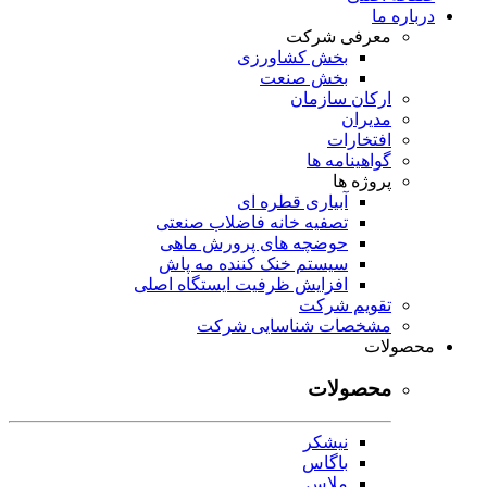
درباره ما
معرفی شرکت
بخش کشاورزی
بخش صنعت
ارکان سازمان
مدیران
افتخارات
گواهینامه ها
پروژه ها
آبیاری قطره ای
تصفیه خانه فاضلاب صنعتی
حوضچه های پرورش ماهی
سیستم خنک کننده مه پاش
افزایش ظرفیت ایستگاه اصلی
تقویم شرکت
مشخصات شناسایی شرکت
محصولات
محصولات
نیشکر
باگاس
ملاس