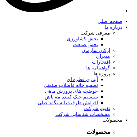
صفحه اصلی
درباره ما
معرفی شرکت
بخش کشاورزی
بخش صنعت
ارکان سازمان
مدیران
افتخارات
گواهینامه ها
پروژه ها
آبیاری قطره ای
تصفیه خانه فاضلاب صنعتی
حوضچه های پرورش ماهی
سیستم خنک کننده مه پاش
افزایش ظرفیت ایستگاه اصلی
تقویم شرکت
مشخصات شناسایی شرکت
محصولات
محصولات