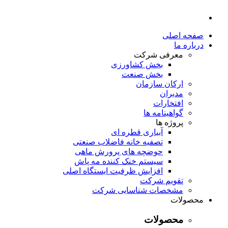
صفحه اصلی
درباره ما
معرفی شرکت
بخش کشاورزی
بخش صنعت
ارکان سازمان
مدیران
افتخارات
گواهینامه ها
پروژه ها
آبیاری قطره ای
تصفیه خانه فاضلاب صنعتی
حوضچه های پرورش ماهی
سیستم خنک کننده مه پاش
افزایش ظرفیت ایستگاه اصلی
تقویم شرکت
مشخصات شناسایی شرکت
محصولات
محصولات