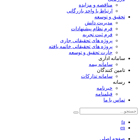
مناقصه و مزایده
ارتباط با واحد بازرگانی
تحقیق و توسعه
مدیریت دانش
فرم نظام پیشنهادات
فرم ثبت تجربه
پروژه های تحقیقاتی جاری
پروژه های تحقیقاتی خاتمه یافته
چارت تحقیق و توسعه
سامانه اداری
سامانه بیمه
تامین کنندگان
سامانه تدارکات
رسانه
خبرنامه
فیلمنامه
تماس با ما
fa
en
صفحه اصلی