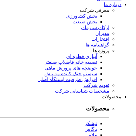
درباره ما
معرفی شرکت
بخش کشاورزی
بخش صنعت
ارکان سازمان
مدیران
افتخارات
گواهینامه ها
پروژه ها
آبیاری قطره ای
تصفیه خانه فاضلاب صنعتی
حوضچه های پرورش ماهی
سیستم خنک کننده مه پاش
افزایش ظرفیت ایستگاه اصلی
تقویم شرکت
مشخصات شناسایی شرکت
محصولات
محصولات
نیشکر
باگاس
ملاس