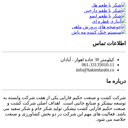
اطلاعات تماس
کیلومتر 30 جاده اهواز - آبادان
061-33135010-11
info@hakimfarabi.co
درباره ما
شرکت کشت و صنعت حکیم فارابی یکی از هفت شرکت وابسته به
توسعه نیشکر و صنایع جانبی است. اهداف اصلی شرکت کشت و
صنعت حکیم فارابی کشت نیشکر، تولید شکر خام و شکر سفید می
باشد. فعالیت های مهم این شرکت در دو بخش کشاورزی و صنعت
خلاصه می شود.