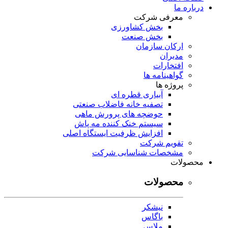
درباره ما
معرفی شرکت
بخش کشاورزی
بخش صنعت
ارکان سازمان
مدیران
افتخارات
گواهینامه ها
پروژه ها
آبیاری قطره ای
تصفیه خانه فاضلاب صنعتی
حوضچه های پرورش ماهی
سیستم خنک کننده مه پاش
افزایش ظرفیت ایستگاه اصلی
تقویم شرکت
مشخصات شناسایی شرکت
محصولات
محصولات
نیشکر
باگاس
ملاس