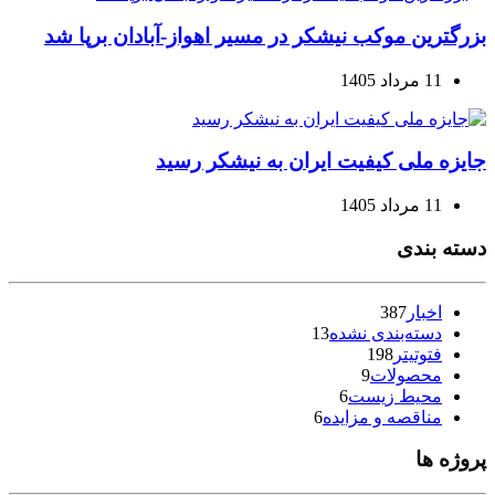
بزرگترین موکب نیشکر در مسیر اهواز-آبادان برپا شد
11 مرداد 1405
جایزه ملی کیفیت ایران به نیشکر رسید
11 مرداد 1405
دسته بندی
اخبار
387
دسته‌بندی نشده
13
فتوتیتر
198
محصولات
9
محیط زیست
6
مناقصه و مزایده
6
پروژه ها