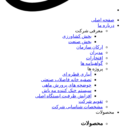
صفحه اصلی
درباره ما
معرفی شرکت
بخش کشاورزی
بخش صنعت
ارکان سازمان
مدیران
افتخارات
گواهینامه ها
پروژه ها
آبیاری قطره ای
تصفیه خانه فاضلاب صنعتی
حوضچه های پرورش ماهی
سیستم خنک کننده مه پاش
افزایش ظرفیت ایستگاه اصلی
تقویم شرکت
مشخصات شناسایی شرکت
محصولات
محصولات