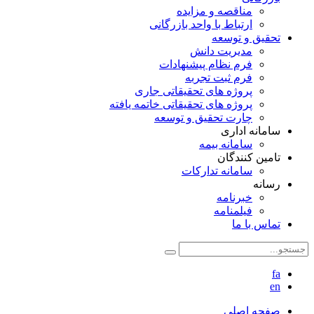
مناقصه و مزایده
ارتباط با واحد بازرگانی
تحقیق و توسعه
مدیریت دانش
فرم نظام پیشنهادات
فرم ثبت تجربه
پروژه های تحقیقاتی جاری
پروژه های تحقیقاتی خاتمه یافته
چارت تحقیق و توسعه
سامانه اداری
سامانه بیمه
تامین کنندگان
سامانه تدارکات
رسانه
خبرنامه
فیلمنامه
تماس با ما
fa
en
صفحه اصلی