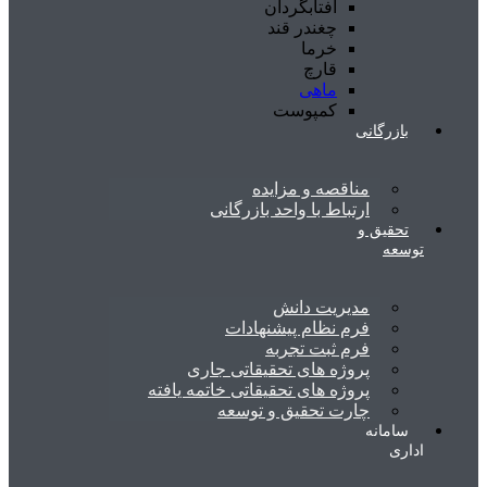
آفتابگردان
چغندر قند
خرما
قارچ
ماهی
کمپوست
بازرگانی
مناقصه و مزایده
ارتباط با واحد بازرگانی
تحقیق و
توسعه
مدیریت دانش
فرم نظام پیشنهادات
فرم ثبت تجربه
پروژه های تحقیقاتی جاری
پروژه های تحقیقاتی خاتمه یافته
چارت تحقیق و توسعه
سامانه
اداری