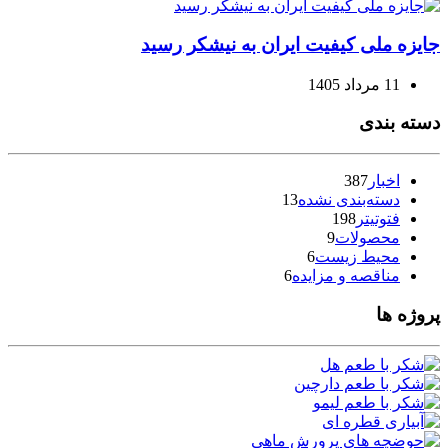
جایزه ملی کیفیت ایران به نیشکر رسید
11 مرداد 1405
دسته بندی
اخبار
387
دسته‌بندی نشده
13
فتوتیتر
198
محصولات
9
محیط زیست
6
مناقصه و مزایده
6
پروژه ها