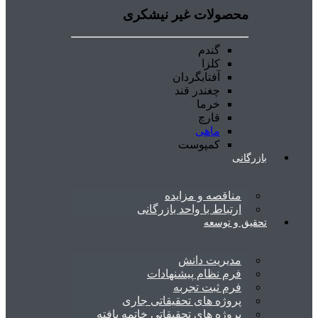
محصولات غیر نیشکری
گندم
کلزا
آفتابگردان
چغندر قند
خرما
قارچ
ماهی
کمپوست
بازرگانی
مناقصه و مزایده
ارتباط با واحد بازرگانی
تحقیق و توسعه
مدیریت دانش
فرم نظام پیشنهادات
فرم ثبت تجربه
پروژه های تحقیقاتی جاری
پروژه های تحقیقاتی خاتمه یافته