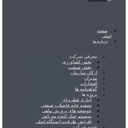
صفحه
اصلی
درباره ما
معرفی شرکت
بخش کشاورزی
بخش صنعت
ارکان سازمان
مدیران
افتخارات
گواهینامه ها
پروژه ها
آبیاری قطره ای
تصفیه خانه فاضلاب صنعتی
حوضچه های پرورش ماهی
سیستم خنک کننده مه پاش
افزایش ظرفیت ایستگاه اصلی
تقویم شرکت