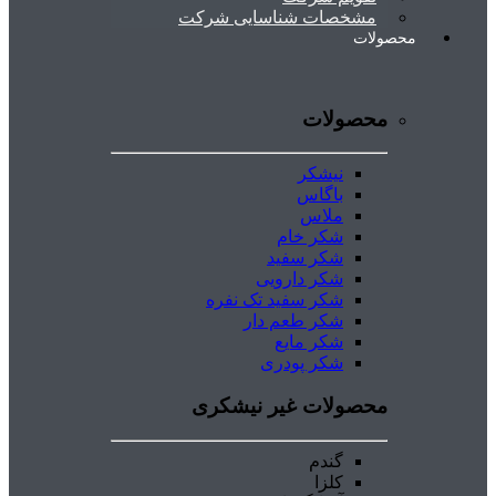
مشخصات شناسایی شرکت
محصولات
محصولات
نیشکر
باگاس
ملاس
شکر خام
شکر سفید
شکر دارویی
شکر سفید تک نفره
شکر طعم دار
شکر مایع
شکر پودری
محصولات غیر نیشکری
گندم
کلزا