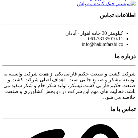
اطلاعات تماس
کیلومتر 30 جاده اهواز - آبادان
061-33135010-11
info@hakimfarabi.co
درباره ما
شرکت کشت و صنعت حکیم فارابی یکی از هفت شرکت وابسته به
توسعه نیشکر و صنایع جانبی است. اهداف اصلی شرکت کشت و
صنعت حکیم فارابی کشت نیشکر، تولید شکر خام و شکر سفید می
باشد. فعالیت های مهم این شرکت در دو بخش کشاورزی و صنعت
خلاصه می شود.
تماس با ما