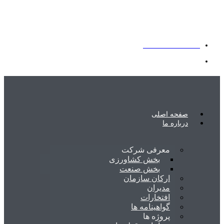
شرکت کشت و صنعت حکیم فارابی خوزستان
۰۶۱-۳۳۱۳۵۰۱۰-۱۱
صفحه اصلی
درباره ما
معرفی شرکت
بخش کشاورزی
بخش صنعت
ارکان سازمان
مدیران
افتخارات
گواهینامه ها
پروژه ها