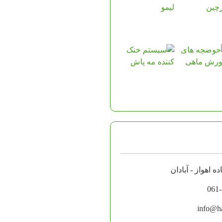
061
info@ha