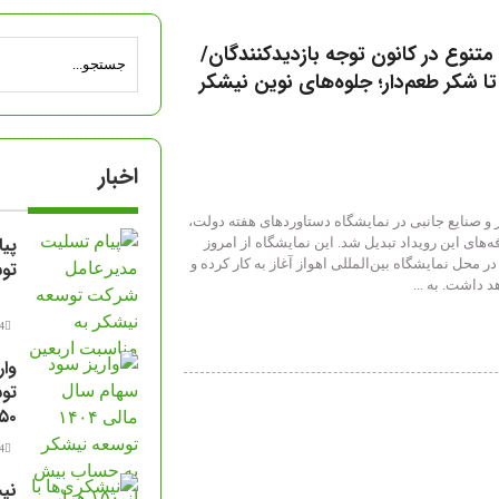
تنوع در کانون توجه بازدیدکنندگان/
تا شکر طعم‌دار؛ جلوه‌های نوین نیشکر
اخبار
 صنایع جانبی در نمایشگاه دستاوردهای هفته دولت،
پی
ه‌های این رویداد تبدیل شد. این نمایشگاه از امروز
 محل نمایشگاه بین‌المللی اهواز آغاز به کار کرده و
توس
د داشت. به ...
14 مرد
تو
۱۵۰ هزار سها
14 مرد
نیش