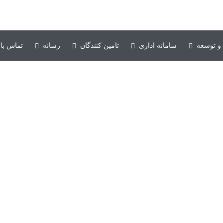
۰۶۱-۳۳۱۳۵۰۱۰-۱۱
و توسعه
سامانه اداری
تامین کنندگان
رسانه
تماس با 
دسته بندی مقالات