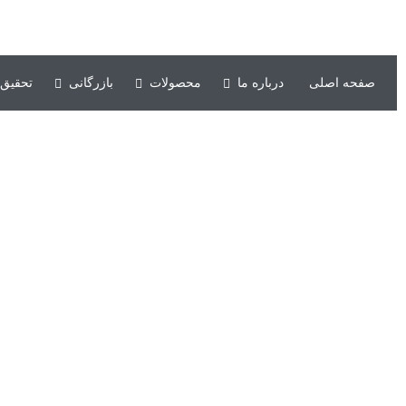
شرکت کشت و صنعت حکیم فارابی خوزستان
صفحه اصلی
درباره ما
محصولات
بازرگانی
تحقیق 