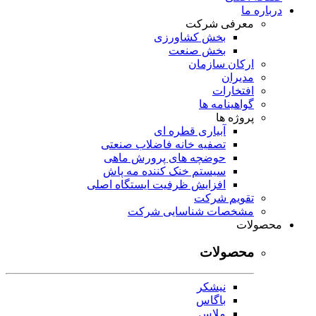
درباره ما
معرفی شرکت
بخش کشاورزی
بخش صنعت
ارکان سازمان
مدیران
افتخارات
گواهینامه ها
پروژه ها
آبیاری قطره ای
تصفیه خانه فاضلاب صنعتی
حوضچه های پرورش ماهی
سیستم خنک کننده مه پاش
افزایش ظرفیت ایستگاه اصلی
تقویم شرکت
مشخصات شناسایی شرکت
محصولات
محصولات
نیشکر
باگاس
ملاس