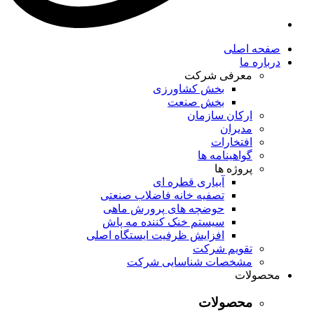
صفحه اصلی
درباره ما
معرفی شرکت
بخش کشاورزی
بخش صنعت
ارکان سازمان
مدیران
افتخارات
گواهینامه ها
پروژه ها
آبیاری قطره ای
تصفیه خانه فاضلاب صنعتی
حوضچه های پرورش ماهی
سیستم خنک کننده مه پاش
افزایش ظرفیت ایستگاه اصلی
تقویم شرکت
مشخصات شناسایی شرکت
محصولات
محصولات