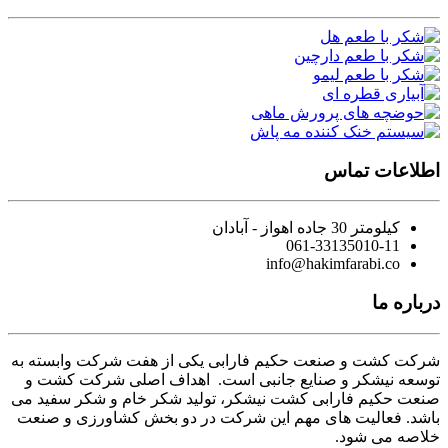
اطلاعات تماس
کیلومتر 30 جاده اهواز - آبادان
061-33135010-11
info@hakimfarabi.co
درباره ما
شرکت کشت و صنعت حکیم فارابی یکی از هفت شرکت وابسته به
توسعه نیشکر و صنایع جانبی است. اهداف اصلی شرکت کشت و
صنعت حکیم فارابی کشت نیشکر، تولید شکر خام و شکر سفید می
باشد. فعالیت های مهم این شرکت در دو بخش کشاورزی و صنعت
خلاصه می شود.