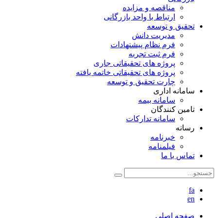
مناقصه و مزایده
ارتباط با واحد بازرگانی
تحقیق و توسعه
مدیریت دانش
فرم نظام پیشنهادات
فرم ثبت تجربه
پروژه های تحقیقاتی جاری
پروژه های تحقیقاتی خاتمه یافته
چارت تحقیق و توسعه
سامانه اداری
سامانه بیمه
تامین کنندگان
سامانه تدارکات
رسانه
خبرنامه
فیلمنامه
تماس با ما
fa
en
صفحه اصلی