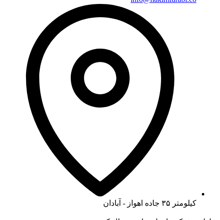
کیلومتر ۳۵ جاده اهواز - آبادان