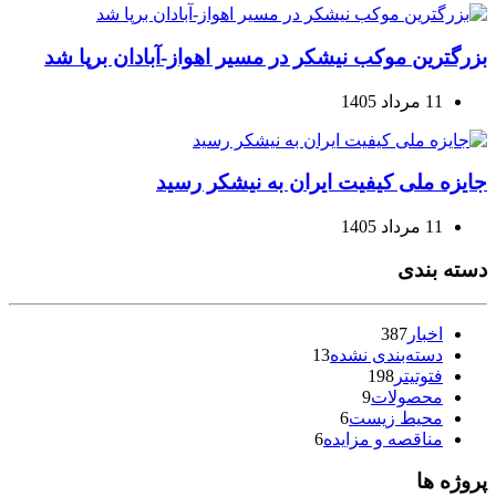
بزرگترین موکب نیشکر در مسیر اهواز-آبادان برپا شد
11 مرداد 1405
جایزه ملی کیفیت ایران به نیشکر رسید
11 مرداد 1405
دسته بندی
اخبار
387
دسته‌بندی نشده
13
فتوتیتر
198
محصولات
9
محیط زیست
6
مناقصه و مزایده
6
پروژه ها