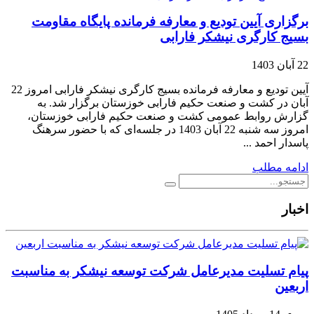
برگزاری آیین تودیع و معارفه فرمانده پایگاه مقاومت
بسیج کارگری نیشکر فارابی
22 آبان 1403
آیین تودیع و معارفه فرمانده بسیج کارگری نیشکر فارابی امروز 22
آبان در کشت و صنعت حکیم فارابی خوزستان برگزار شد. به
گزارش روابط عمومی کشت و صنعت حکیم فارابی خوزستان،
امروز سه شنبه 22 آبان 1403 در جلسه‌ای که با حضور سرهنگ
پاسدار احمد ...
ادامه مطلب
اخبار
پیام تسلیت مدیرعامل شرکت توسعه نیشکر به مناسبت
اربعین