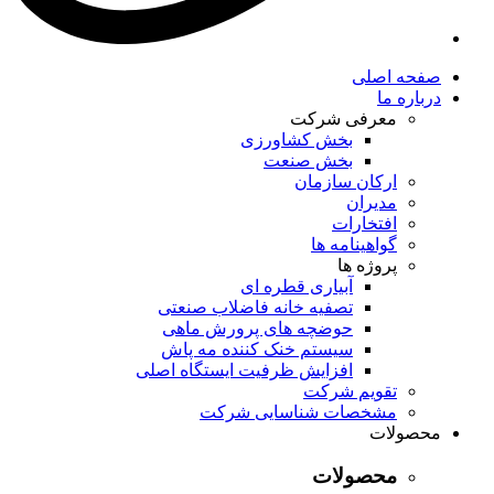
صفحه اصلی
درباره ما
معرفی شرکت
بخش کشاورزی
بخش صنعت
ارکان سازمان
مدیران
افتخارات
گواهینامه ها
پروژه ها
آبیاری قطره ای
تصفیه خانه فاضلاب صنعتی
حوضچه های پرورش ماهی
سیستم خنک کننده مه پاش
افزایش ظرفیت ایستگاه اصلی
تقویم شرکت
مشخصات شناسایی شرکت
محصولات
محصولات