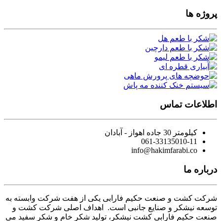
پروژه ها
اطلاعات تماس
کیلومتر 30 جاده اهواز - آبادان
061-33135010-11
info@hakimfarabi.co
درباره ما
شرکت کشت و صنعت حکیم فارابی یکی از هفت شرکت وابسته به
توسعه نیشکر و صنایع جانبی است. اهداف اصلی شرکت کشت و
صنعت حکیم فارابی کشت نیشکر، تولید شکر خام و شکر سفید می