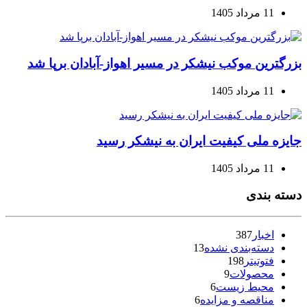
11 مرداد 1405
بزرگترین موکب نیشکر در مسیر اهواز-آبادان برپا شد
11 مرداد 1405
جایزه ملی کیفیت ایران به نیشکر رسید
11 مرداد 1405
دسته بندی
اخبار
387
دسته‌بندی نشده
13
فتوتیتر
198
محصولات
9
محیط زیست
6
مناقصه و مزایده
6