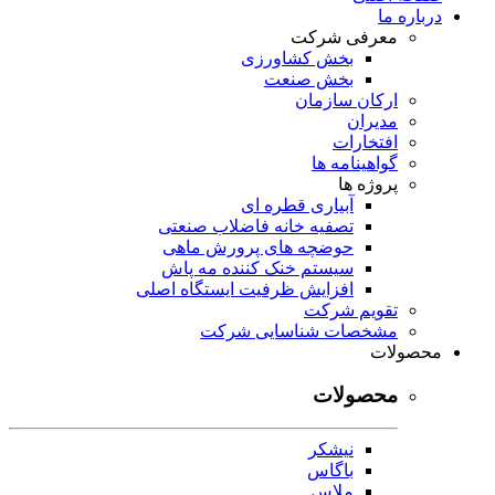
درباره ما
معرفی شرکت
بخش کشاورزی
بخش صنعت
ارکان سازمان
مدیران
افتخارات
گواهینامه ها
پروژه ها
آبیاری قطره ای
تصفیه خانه فاضلاب صنعتی
حوضچه های پرورش ماهی
سیستم خنک کننده مه پاش
افزایش ظرفیت ایستگاه اصلی
تقویم شرکت
مشخصات شناسایی شرکت
محصولات
محصولات
نیشکر
باگاس
ملاس