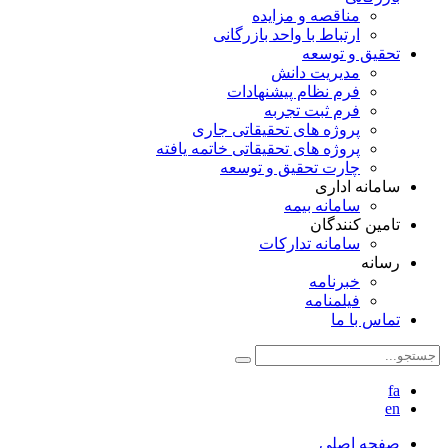
مناقصه و مزایده
ارتباط با واحد بازرگانی
تحقیق و توسعه
مدیریت دانش
فرم نظام پیشنهادات
فرم ثبت تجربه
پروژه های تحقیقاتی جاری
پروژه های تحقیقاتی خاتمه یافته
چارت تحقیق و توسعه
سامانه اداری
سامانه بیمه
تامین کنندگان
سامانه تدارکات
رسانه
خبرنامه
فیلمنامه
تماس با ما
fa
en
صفحه اصلی