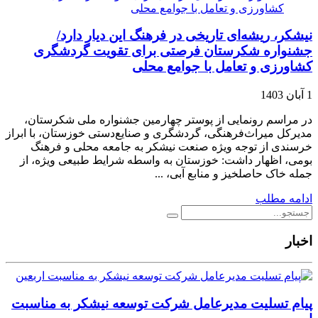
نیشکر، ریشه‌ای تاریخی در فرهنگ این دیار دارد/
جشنواره شکرستان فرصتی برای تقویت گردشگری
کشاورزی و تعامل با جوامع محلی
1 آبان 1403
در مراسم رونمایی از پوستر چهارمین جشنواره ملی شکرستان،
مدیرکل میراث‌فرهنگی، گردشگری و صنایع‌دستی خوزستان، با ابراز
خرسندی از توجه ویژه صنعت نیشکر به جامعه محلی و فرهنگ
بومی، اظهار داشت: خوزستان به واسطه شرایط طبیعی ویژه، از
جمله خاک حاصلخیز و منابع آبی، ...
ادامه مطلب
اخبار
پیام تسلیت مدیرعامل شرکت توسعه نیشکر به مناسبت