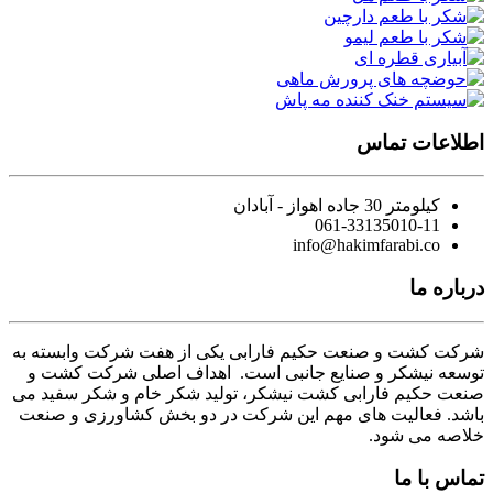
اطلاعات تماس
کیلومتر 30 جاده اهواز - آبادان
061-33135010-11
info@hakimfarabi.co
درباره ما
شرکت کشت و صنعت حکیم فارابی یکی از هفت شرکت وابسته به
توسعه نیشکر و صنایع جانبی است. اهداف اصلی شرکت کشت و
صنعت حکیم فارابی کشت نیشکر، تولید شکر خام و شکر سفید می
باشد. فعالیت های مهم این شرکت در دو بخش کشاورزی و صنعت
خلاصه می شود.
تماس با ما