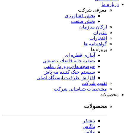
درباره ما
معرفی شرکت
بخش کشاورزی
بخش صنعت
ارکان سازمان
مدیران
افتخارات
گواهینامه ها
پروژه ها
آبیاری قطره ای
تصفیه خانه فاضلاب صنعتی
حوضچه های پرورش ماهی
سیستم خنک کننده مه پاش
افزایش ظرفیت ایستگاه اصلی
تقویم شرکت
مشخصات شناسایی شرکت
محصولات
محصولات
نیشکر
باگاس
ملاس