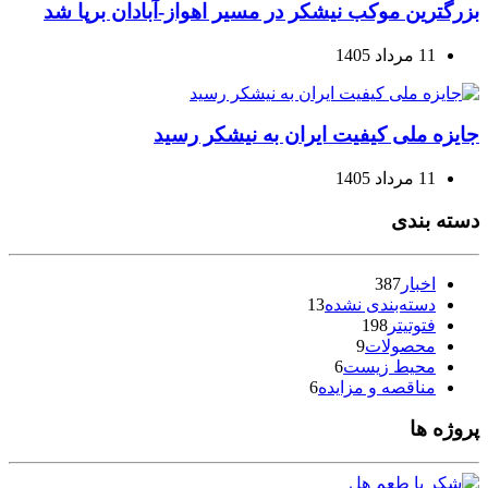
بزرگترین موکب نیشکر در مسیر اهواز-آبادان برپا شد
11 مرداد 1405
جایزه ملی کیفیت ایران به نیشکر رسید
11 مرداد 1405
دسته بندی
اخبار
387
دسته‌بندی نشده
13
فتوتیتر
198
محصولات
9
محیط زیست
6
مناقصه و مزایده
6
پروژه ها