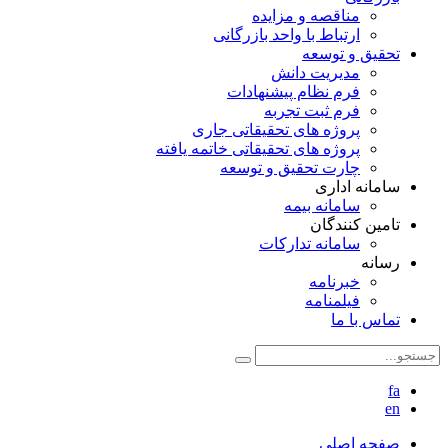
مناقصه و مزایده
ارتباط با واحد بازرگانی
تحقیق و توسعه
مدیریت دانش
فرم نظام پیشنهادات
فرم ثبت تجربه
پروژه های تحقیقاتی جاری
پروژه های تحقیقاتی خاتمه یافته
چارت تحقیق و توسعه
سامانه اداری
سامانه بیمه
تامین کنندگان
سامانه تدارکات
رسانه
خبرنامه
فیلمنامه
تماس با ما
fa
en
صفحه اصلی