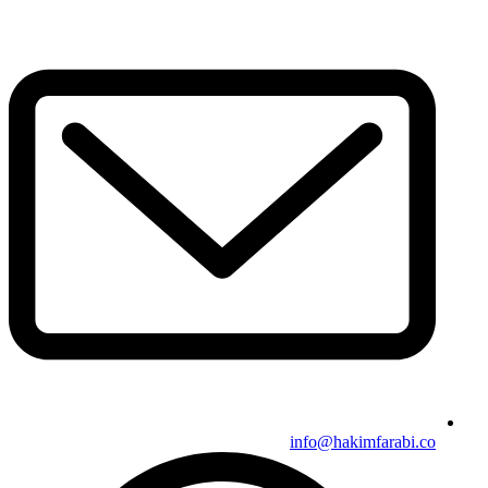
info@hakimfarabi.co