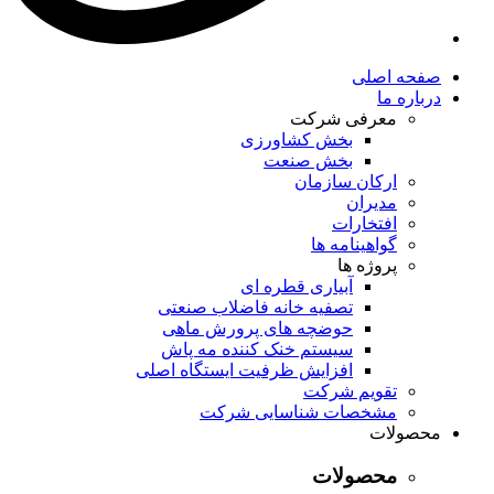
صفحه اصلی
درباره ما
معرفی شرکت
بخش کشاورزی
بخش صنعت
ارکان سازمان
مدیران
افتخارات
گواهینامه ها
پروژه ها
آبیاری قطره ای
تصفیه خانه فاضلاب صنعتی
حوضچه های پرورش ماهی
سیستم خنک کننده مه پاش
افزایش ظرفیت ایستگاه اصلی
تقویم شرکت
مشخصات شناسایی شرکت
محصولات
محصولات