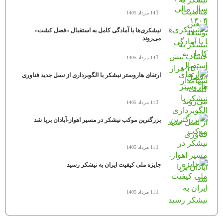
14 مرداد 1405
نیشکری‌ها با آمادگی کامل به استقبال «فصل کشت»
می‌روند
14 مرداد 1405
ارتقای هاروستر نیشکر با الگوبرداری از نسل جدید فناوری
11 مرداد 1405
بزرگترین موکب نیشکر در مسیر اهواز-آبادان برپا شد
11 مرداد 1405
جایزه ملی کیفیت ایران به نیشکر رسید
11 مرداد 1405