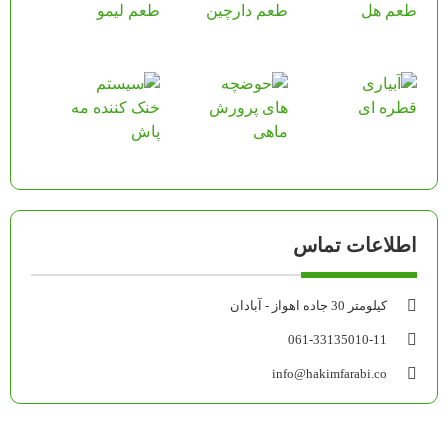
اطلاعات تماس
کیلومتر 30 جاده اهواز - آبادان
061-33135010-11
info@hakimfarabi.co