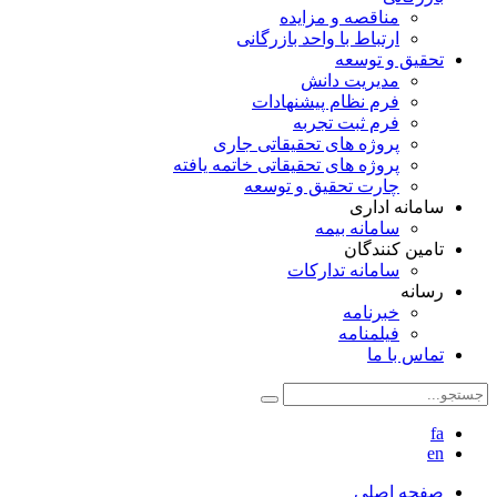
مناقصه و مزایده
ارتباط با واحد بازرگانی
تحقیق و توسعه
مدیریت دانش
فرم نظام پیشنهادات
فرم ثبت تجربه
پروژه های تحقیقاتی جاری
پروژه های تحقیقاتی خاتمه یافته
چارت تحقیق و توسعه
سامانه اداری
سامانه بیمه
تامین کنندگان
سامانه تدارکات
رسانه
خبرنامه
فیلمنامه
تماس با ما
fa
en
صفحه اصلی