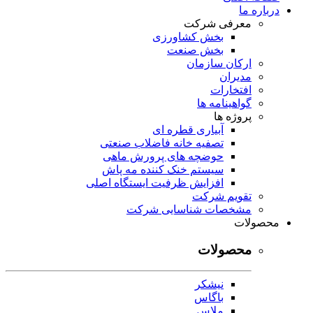
درباره ما
معرفی شرکت
بخش کشاورزی
بخش صنعت
ارکان سازمان
مدیران
افتخارات
گواهینامه ها
پروژه ها
آبیاری قطره ای
تصفیه خانه فاضلاب صنعتی
حوضچه های پرورش ماهی
سیستم خنک کننده مه پاش
افزایش ظرفیت ایستگاه اصلی
تقویم شرکت
مشخصات شناسایی شرکت
محصولات
محصولات
نیشکر
باگاس
ملاس