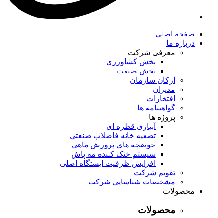
صفحه اصلی
درباره ما
معرفی شرکت
بخش کشاورزی
بخش صنعت
ارکان سازمان
مدیران
افتخارات
گواهینامه ها
پروژه ها
آبیاری قطره ای
تصفیه خانه فاضلاب صنعتی
حوضچه های پرورش ماهی
سیستم خنک کننده مه پاش
افزایش ظرفیت ایستگاه اصلی
تقویم شرکت
مشخصات شناسایی شرکت
محصولات
محصولات