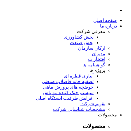
صفحه اصلی
درباره ما
معرفی شرکت
بخش کشاورزی
بخش صنعت
ارکان سازمان
مدیران
افتخارات
گواهینامه ها
پروژه ها
آبیاری قطره ای
تصفیه خانه فاضلاب صنعتی
حوضچه های پرورش ماهی
سیستم خنک کننده مه پاش
افزایش ظرفیت ایستگاه اصلی
تقویم شرکت
مشخصات شناسایی شرکت
محصولات
محصولات