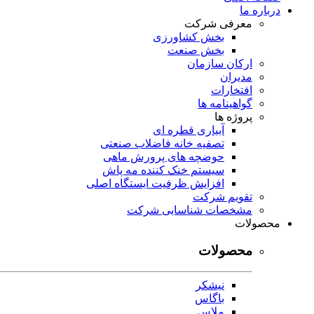
درباره ما
معرفی شرکت
بخش کشاورزی
بخش صنعت
ارکان سازمان
مدیران
افتخارات
گواهینامه ها
پروژه ها
آبیاری قطره ای
تصفیه خانه فاضلاب صنعتی
حوضچه های پرورش ماهی
سیستم خنک کننده مه پاش
افزایش ظرفیت ایستگاه اصلی
تقویم شرکت
مشخصات شناسایی شرکت
محصولات
محصولات
نیشکر
باگاس
ملاس