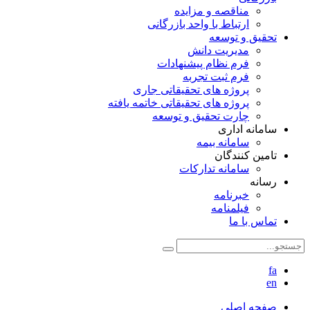
مناقصه و مزایده
ارتباط با واحد بازرگانی
تحقیق و توسعه
مدیریت دانش
فرم نظام پیشنهادات
فرم ثبت تجربه
پروژه های تحقیقاتی جاری
پروژه های تحقیقاتی خاتمه یافته
چارت تحقیق و توسعه
سامانه اداری
سامانه بیمه
تامین کنندگان
سامانه تدارکات
رسانه
خبرنامه
فیلمنامه
تماس با ما
fa
en
صفحه اصلی