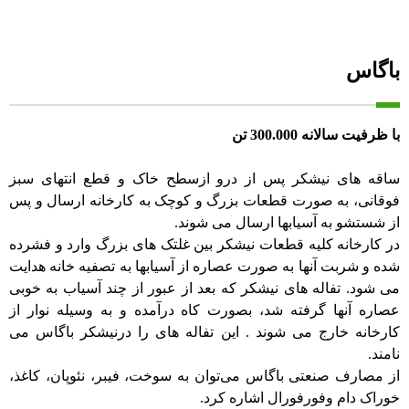
باگاس
با ظرفیت سالانه 300.000 تن
ساقه های نیشکر پس از درو ازسطح خاک و قطع انتهای سبز
فوقانی، به صورت قطعات بزرگ و کوچک به کارخانه ارسال و پس
از شستشو به آسیابها ارسال می شوند.
در کارخانه کلیه قطعات نیشکر بین غلتک های بزرگ وارد و فشرده
شده و شربت آنها به صورت عصاره از آسیابها به تصفیه خانه هدایت
می شود. تفاله های نیشکر که بعد از عبور از چند آسیاب به خوبی
عصاره آنها گرفته شد، بصورت کاه درآمده و به وسیله نوار از
کارخانه خارج می شوند . این تفاله های را درنیشکر باگاس می
نامند.
از مصارف صنعتی باگاس می‌توان به سوخت، فیبر، نئوپان، کاغذ،
خوراک دام وفورفورال اشاره کرد.