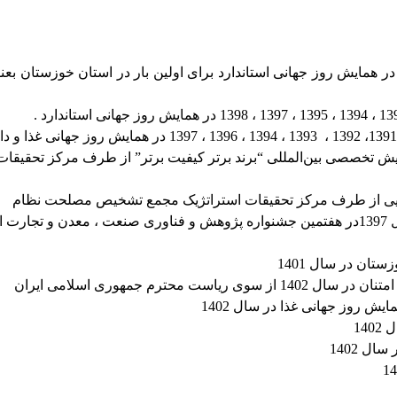
ـ کسب عنوان واحد نمونه استاندارد ملی و کشوری در سال 1397 در همايش روز جهانی استاندارد برای اولین بار د
رتر کیفیت کشور در سال 1391 در دومین همایش تخصصی بین‌المللی “برند برتر کیفیت برتر” از طرف
ــ کسب عنوان محصول برتر تحقیق و توسعه ملی و کشوری در سال 1397در هفتمین جشنواره پژوهش و فناور
ان در سال 1401
رم جمهوری اسلامی ایران
 روز جهانی غذا در سال 1402
14
ل 1402