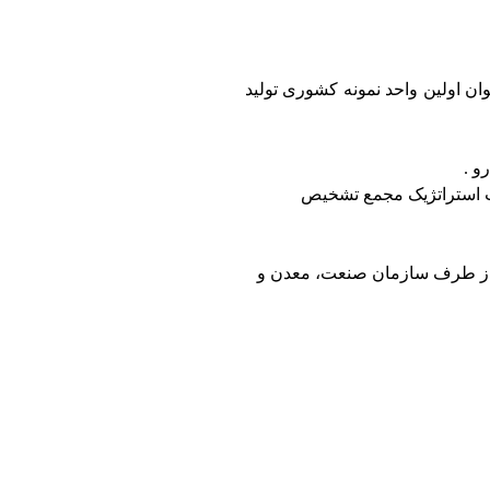
ر استان خوزستان بعنوان اولین واحد نمونه کشوری تولید
 مرکز تحقیقات استراتژیک مجمع تشخیص
ی صنعت ، معدن و تجارت از طرف سازمان صنعت، معدن و