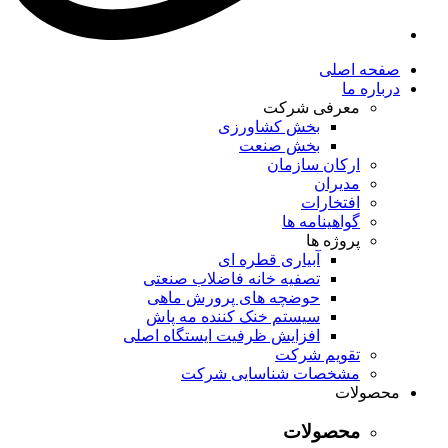
صفحه اصلی
درباره ما
معرفی شرکت
بخش کشاورزی
بخش صنعت
ارکان سازمان
مدیران
افتخارات
گواهینامه ها
پروژه ها
آبیاری قطره ای
تصفیه خانه فاضلاب صنعتی
حوضچه های پرورش ماهی
سیستم خنک کننده مه پاش
افزایش ظرفیت ایستگاه اصلی
تقویم شرکت
مشخصات شناسایی شرکت
محصولات
محصولات