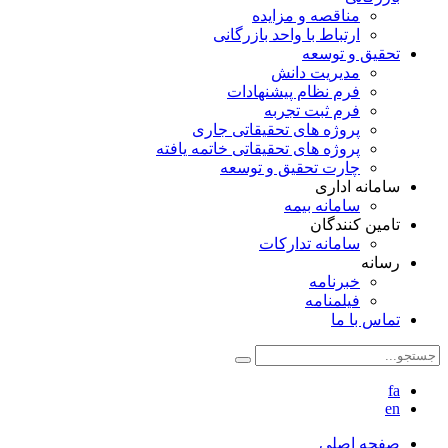
مناقصه و مزایده
ارتباط با واحد بازرگانی
تحقیق و توسعه
مدیریت دانش
فرم نظام پیشنهادات
فرم ثبت تجربه
پروژه های تحقیقاتی جاری
پروژه های تحقیقاتی خاتمه یافته
چارت تحقیق و توسعه
سامانه اداری
سامانه بیمه
تامین کنندگان
سامانه تدارکات
رسانه
خبرنامه
فیلمنامه
تماس با ما
fa
en
صفحه اصلی