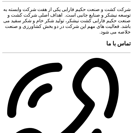
شرکت کشت و صنعت حکیم فارابی یکی از هفت شرکت وابسته به
توسعه نیشکر و صنایع جانبی است. اهداف اصلی شرکت کشت و
صنعت حکیم فارابی کشت نیشکر، تولید شکر خام و شکر سفید می
باشد. فعالیت های مهم این شرکت در دو بخش کشاورزی و صنعت
خلاصه می شود.
تماس با ما