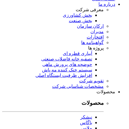
درباره ما
معرفی شرکت
بخش کشاورزی
بخش صنعت
ارکان سازمان
مدیران
افتخارات
گواهینامه ها
پروژه ها
آبیاری قطره ای
تصفیه خانه فاضلاب صنعتی
حوضچه های پرورش ماهی
سیستم خنک کننده مه پاش
افزایش ظرفیت ایستگاه اصلی
تقویم شرکت
مشخصات شناسایی شرکت
محصولات
محصولات
نیشکر
باگاس
ملاس